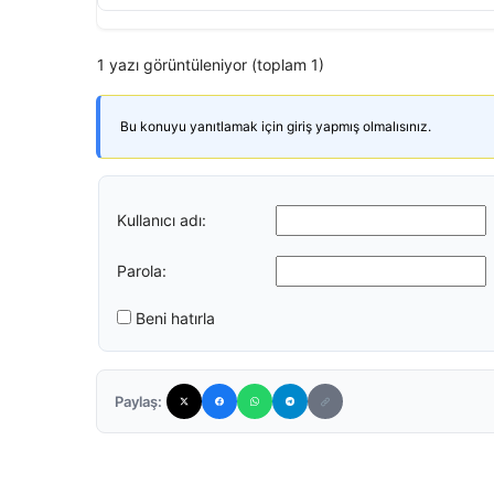
1 yazı görüntüleniyor (toplam 1)
Bu konuyu yanıtlamak için giriş yapmış olmalısınız.
Kullanıcı adı:
Parola:
Beni hatırla
Paylaş: