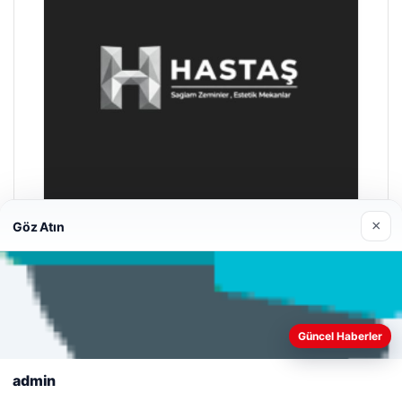
×
Göz Atın
Hastaş Beton
26/05/2026
Web sitemizi nasıl kullandığınızı daha iyi anlayabilmek,
deneyiminizi kişiselleştirmek ve geliştirmek amacıyla çerezler
Güncel Haberler
kullanıyoruz.
Çerez Politikamız
admin
Reddet
Kabul Et