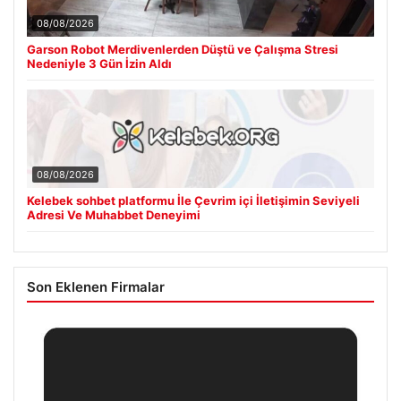
08/08/2026
Garson Robot Merdivenlerden Düştü ve Çalışma Stresi
Nedeniyle 3 Gün İzin Aldı
08/08/2026
Kelebek sohbet platformu İle Çevrim içi İletişimin Seviyeli
Adresi Ve Muhabbet Deneyimi
Son Eklenen Firmalar