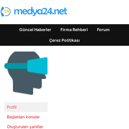
Güncel Haberler
Firma Rehberi
Forum
Çerez Politikası
Profil
Başlatılan konular
Oluşturulan yanıtlar