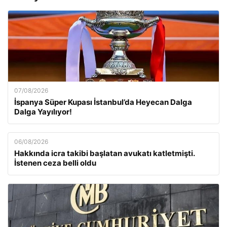
07/08/2026
İspanya Süper Kupası İstanbul’da Heyecan Dalga
Dalga Yayılıyor!
06/08/2026
Hakkında icra takibi başlatan avukatı katletmişti.
İstenen ceza belli oldu