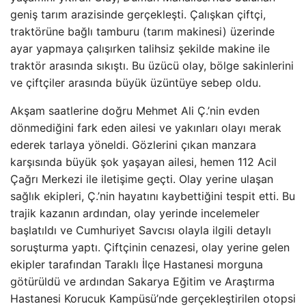
geniş tarım arazisinde gerçekleşti. Çalışkan çiftçi,
traktörüne bağlı tamburu (tarım makinesi) üzerinde
ayar yapmaya çalışırken talihsiz şekilde makine ile
traktör arasında sıkıştı. Bu üzücü olay, bölge sakinlerini
ve çiftçiler arasında büyük üzüntüye sebep oldu.
Akşam saatlerine doğru Mehmet Ali Ç.’nin evden
dönmediğini fark eden ailesi ve yakınları olayı merak
ederek tarlaya yöneldi. Gözlerini çıkan manzara
karşısında büyük şok yaşayan ailesi, hemen 112 Acil
Çağrı Merkezi ile iletişime geçti. Olay yerine ulaşan
sağlık ekipleri, Ç.’nin hayatını kaybettiğini tespit etti. Bu
trajik kazanın ardından, olay yerinde incelemeler
başlatıldı ve Cumhuriyet Savcısı olayla ilgili detaylı
soruşturma yaptı. Çiftçinin cenazesi, olay yerine gelen
ekipler tarafından Taraklı İlçe Hastanesi morguna
götürüldü ve ardından Sakarya Eğitim ve Araştırma
Hastanesi Korucuk Kampüsü’nde gerçekleştirilen otopsi