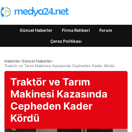
Güncel Haberler
Firma Rehberi
Forum
Çerez Politikası
Haberler
›
Güncel Haberler
›
Traktör ve Tarım Makinesi Kazasında Cepheden Kader Kördü
Traktör ve Tarım
Makinesi Kazasında
Cepheden Kader
Kördü