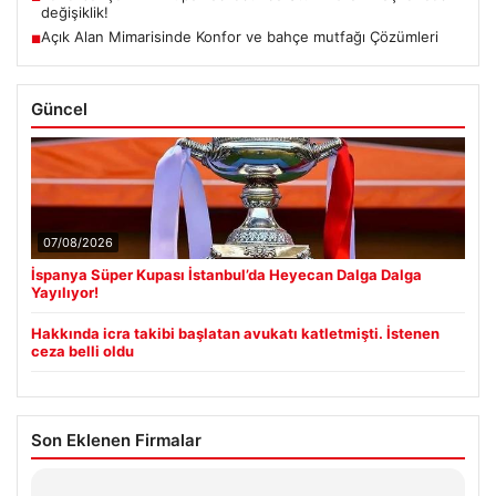
değişiklik!
Açık Alan Mimarisinde Konfor ve bahçe mutfağı Çözümleri
■
Güncel
07/08/2026
İspanya Süper Kupası İstanbul’da Heyecan Dalga Dalga
Yayılıyor!
Hakkında icra takibi başlatan avukatı katletmişti. İstenen
ceza belli oldu
Son Eklenen Firmalar