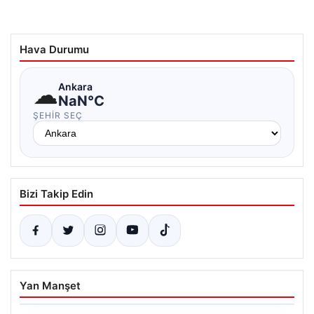
Hava Durumu
☁
Ankara
NaN°C
ŞEHIR SEÇ
Bizi Takip Edin
Yan Manşet