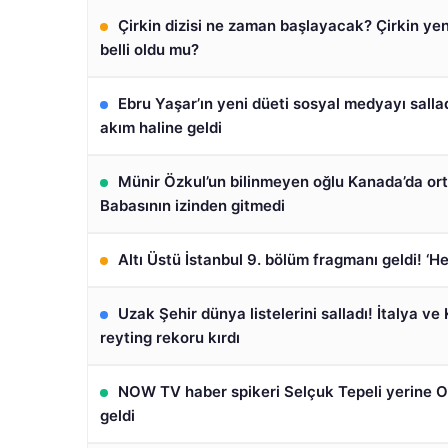
Çirkin dizisi ne zaman başlayacak? Çirkin yen
belli oldu mu?
Ebru Yaşar’ın yeni düeti sosyal medyayı salla
akım haline geldi
Münir Özkul’un bilinmeyen oğlu Kanada’da ort
Babasının izinden gitmedi
Altı Üstü İstanbul 9. bölüm fragmanı geldi! ‘H
Uzak Şehir dünya listelerini salladı! İtalya ve
reyting rekoru kırdı
NOW TV haber spikeri Selçuk Tepeli yerine
geldi