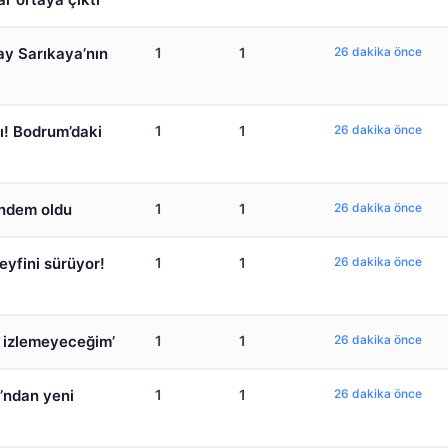
ay Sarıkaya’nın
1
1
26 dakika önce
ı! Bodrum’daki
1
1
26 dakika önce
ündem oldu
1
1
26 dakika önce
eyfini sürüyor!
1
1
26 dakika önce
k izlemeyeceğim’
1
1
26 dakika önce
ı’ndan yeni
1
1
26 dakika önce