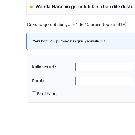
Wanda Nara’nın gerçek bikinili hali dile düştü
15 konu görüntüleniyor - 1 ile 15 arası (toplam 819)
Yeni konu oluşturmak için giriş yapmalısınız.
Kullanıcı adı:
Parola:
Beni hatırla