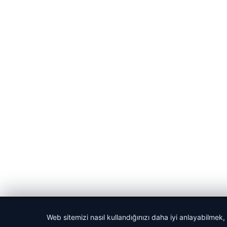
© 2026 Medya24 – Güncel Haberler
Web sitemizi nasıl kullandığınızı daha iyi anlayabilmek,