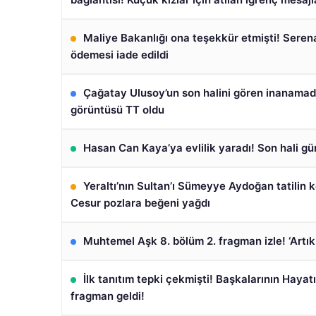
Maliye Bakanlığı ona teşekkür etmişti! Seren
ödemesi iade edildi
Çağatay Ulusoy’un son halini gören inanamad
görüntüsü TT oldu
Hasan Can Kaya’ya evlilik yaradı! Son hali g
Yeraltı’nın Sultan’ı Sümeyye Aydoğan tatilin k
Cesur pozlara beğeni yağdı
Muhtemel Aşk 8. bölüm 2. fragman izle! ‘Artı
İlk tanıtım tepki çekmişti! Başkalarının Hayat
fragman geldi!