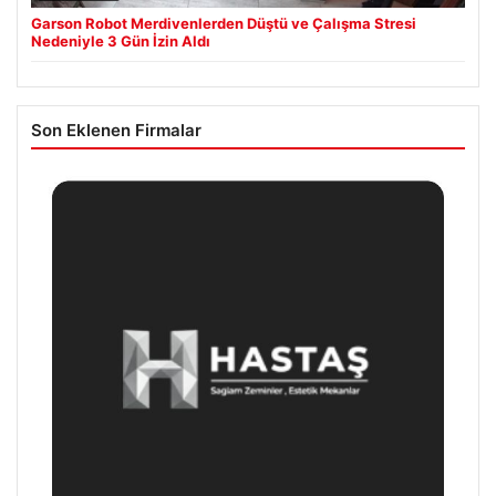
Garson Robot Merdivenlerden Düştü ve Çalışma Stresi
Nedeniyle 3 Gün İzin Aldı
Son Eklenen Firmalar