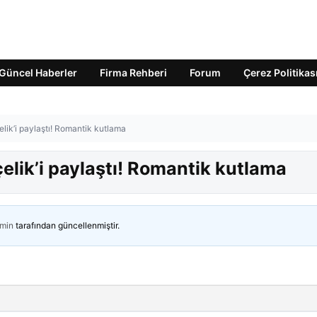
Güncel Haberler
Firma Rehberi
Forum
Çerez Politikas
lik’i paylaştı! Romantik kutlama
lik’i paylaştı! Romantik kutlama
min
tarafından güncellenmiştir.