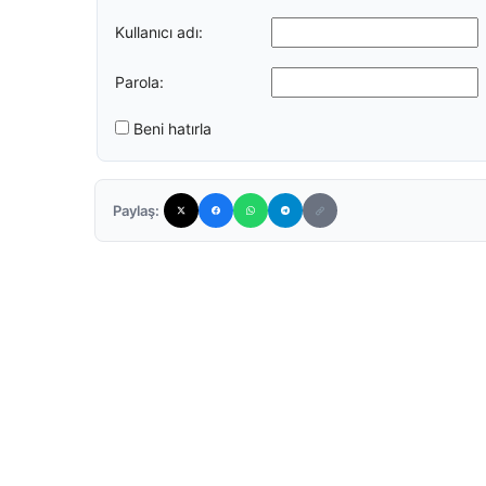
Kullanıcı adı:
Parola:
Beni hatırla
Paylaş: