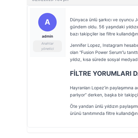
Dünyaca ünlü şarkıcı ve oyuncu J
A
gündem oldu. 56 yaşındaki yıldızı
bazı takipçiler ise filtre kullandığını
admin
Anahtar
Jennifer Lopez, Instagram hesabı
yönetici
olan “Fusion Power Serum”u tanıt
yıldız, kısa sürede sosyal medyad
FİLTRE YORUMLARI D
Hayranları Lopez’in paylaşımına ade
parlıyor” derken, başka bir takipçi
Öte yandan ünlü yıldızın paylaşımı 
ürünü tanıtımında filtre kullandığı