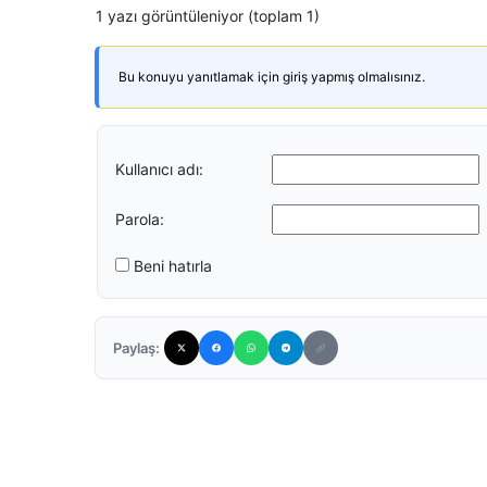
1 yazı görüntüleniyor (toplam 1)
Bu konuyu yanıtlamak için giriş yapmış olmalısınız.
Kullanıcı adı:
Parola:
Beni hatırla
Paylaş: