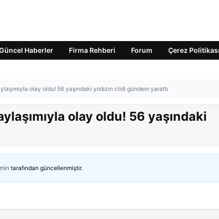
Güncel Haberler
Firma Rehberi
Forum
Çerez Politikas
laşımıyla olay oldu! 56 yaşındaki yıldızın cildi gündem yarattı
ylaşımıyla olay oldu! 56 yaşındaki
ı
min
tarafından güncellenmiştir.