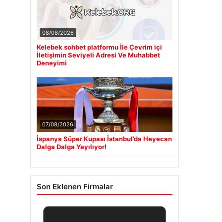
08/08/2026
Kelebek sohbet platformu İle Çevrim içi
İletişimin Seviyeli Adresi Ve Muhabbet
Deneyimi
07/08/2026
İspanya Süper Kupası İstanbul’da Heyecan
Dalga Dalga Yayılıyor!
Son Eklenen Firmalar