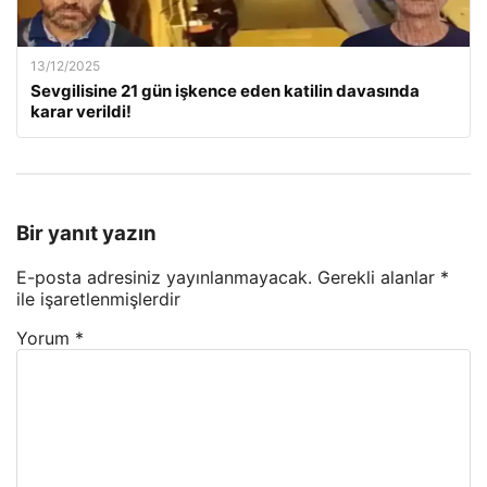
13/12/2025
Sevgilisine 21 gün işkence eden katilin davasında
karar verildi!
Bir yanıt yazın
E-posta adresiniz yayınlanmayacak.
Gerekli alanlar
*
ile işaretlenmişlerdir
Yorum
*