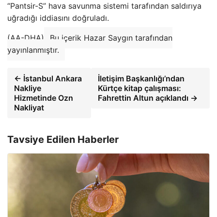
“Pantsir-S” hava savunma sistemi tarafından saldırıya
uğradığı iddiasını doğruladı.
(AA-DHA)
Bu içerik Hazar Saygın tarafından
yayınlanmıştır.
← İstanbul Ankara
İletişim Başkanlığı’ndan
Nakliye
Kürtçe kitap çalışması:
Hizmetinde Ozn
Fahrettin Altun açıklandı →
Nakliyat
Tavsiye Edilen Haberler