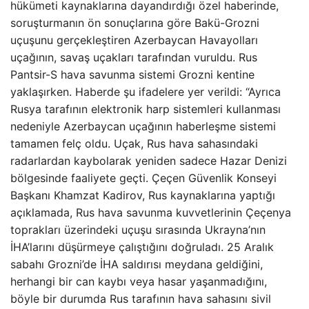
hükümeti kaynaklarına dayandırdığı özel haberinde,
soruşturmanın ön sonuçlarına göre Bakü-Grozni
uçuşunu gerçekleştiren Azerbaycan Havayolları
uçağının, savaş uçakları tarafından vuruldu. Rus
Pantsir-S hava savunma sistemi Grozni kentine
yaklaşırken. Haberde şu ifadelere yer verildi: “Ayrıca
Rusya tarafının elektronik harp sistemleri kullanması
nedeniyle Azerbaycan uçağının haberleşme sistemi
tamamen felç oldu. Uçak, Rus hava sahasındaki
radarlardan kaybolarak yeniden sadece Hazar Denizi
bölgesinde faaliyete geçti. Çeçen Güvenlik Konseyi
Başkanı Khamzat Kadirov, Rus kaynaklarına yaptığı
açıklamada, Rus hava savunma kuvvetlerinin Çeçenya
toprakları üzerindeki uçuşu sırasında Ukrayna’nın
İHA’larını düşürmeye çalıştığını doğruladı. 25 Aralık
sabahı Grozni’de İHA saldırısı meydana geldiğini,
herhangi bir can kaybı veya hasar yaşanmadığını,
böyle bir durumda Rus tarafının hava sahasını sivil