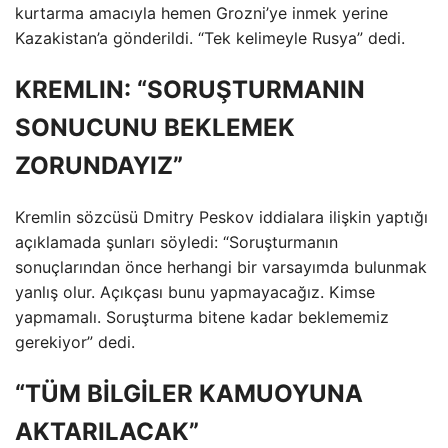
kurtarma amacıyla hemen Grozni’ye inmek yerine
Kazakistan’a gönderildi. “Tek kelimeyle Rusya” dedi.
KREMLIN: “SORUŞTURMANIN
SONUCUNU BEKLEMEK
ZORUNDAYIZ”
Kremlin sözcüsü Dmitry Peskov iddialara ilişkin yaptığı
açıklamada şunları söyledi: “Soruşturmanın
sonuçlarından önce herhangi bir varsayımda bulunmak
yanlış olur. Açıkçası bunu yapmayacağız. Kimse
yapmamalı. Soruşturma bitene kadar beklememiz
gerekiyor” dedi.
“TÜM BİLGİLER KAMUOYUNA
AKTARILACAK”