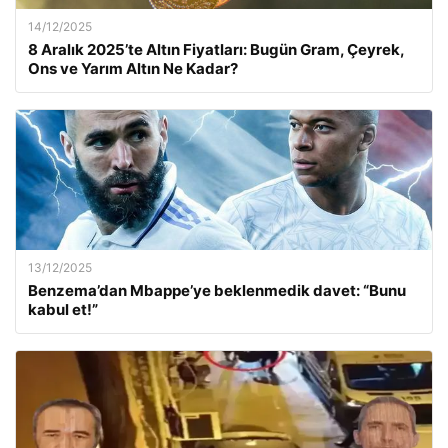
14/12/2025
8 Aralık 2025’te Altın Fiyatları: Bugün Gram, Çeyrek,
Ons ve Yarım Altın Ne Kadar?
13/12/2025
Benzema’dan Mbappe’ye beklenmedik davet: “Bunu
kabul et!”