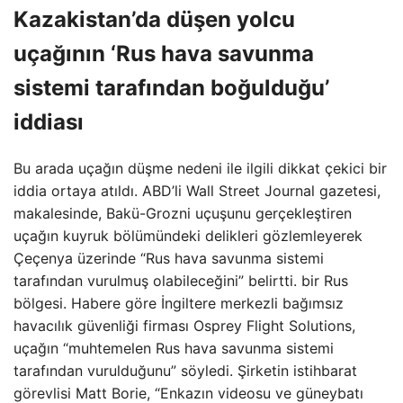
Kazakistan’da düşen yolcu
uçağının ‘Rus hava savunma
sistemi tarafından boğulduğu’
iddiası
Bu arada uçağın düşme nedeni ile ilgili dikkat çekici bir
iddia ortaya atıldı. ABD’li Wall Street Journal gazetesi,
makalesinde, Bakü-Grozni uçuşunu gerçekleştiren
uçağın kuyruk bölümündeki delikleri gözlemleyerek
Çeçenya üzerinde “Rus hava savunma sistemi
tarafından vurulmuş olabileceğini” belirtti. bir Rus
bölgesi. Habere göre İngiltere merkezli bağımsız
havacılık güvenliği firması Osprey Flight Solutions,
uçağın “muhtemelen Rus hava savunma sistemi
tarafından vurulduğunu” söyledi. Şirketin istihbarat
görevlisi Matt Borie, “Enkazın videosu ve güneybatı