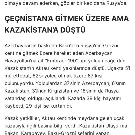
olmaya devam ederken, gözler bir kez daha Rusya’da.
ÇEÇNİSTAN’A GİTMEK ÜZERE AMA
KAZAKİSTAN’A DÜŞTÜ
Azerbaycan’ın başkenti Bakü’den Rusya’nın Grozni
kentine gitmek üzere hareket eden Azerbaycan
Havayolları’na ait “Embraer 190” tipi yolcu uçağı, dün
Kazakistan’ın Aktau kenti yakınlarında düştü. Uçakta 5’i
mürettebat, 62’si yolcu olmak üzere 67 kişi
bulunuyordu. Yolculardan 37’sinin Azerbaycan, 6’sının
Kazakistan, 3’ünün Kırgızistan ve 16’sının da Rusya
vatandaşı olduğu açıklandı. Kazada 38 kişi hayatını
kaybetti, 29 kişi ise kurtarıldı.
Kazak yetkililer, Aktau kentinde meydana gelen uçak
kazasıyla ilgili basına bilgi verdi. Kazakistan Ulaştırma
Bakanı Karabayev, Bakü-Grozni seferini yapan