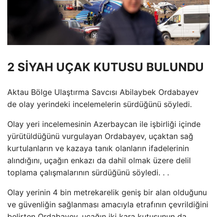
2 SİYAH UÇAK KUTUSU BULUNDU
Aktau Bölge Ulaştırma Savcısı Abilaybek Ordabayev
de olay yerindeki incelemelerin sürdüğünü söyledi.
Olay yeri incelemesinin Azerbaycan ile işbirliği içinde
yürütüldüğünü vurgulayan Ordabayev, uçaktan sağ
kurtulanların ve kazaya tanık olanların ifadelerinin
alındığını, uçağın enkazı da dahil olmak üzere delil
toplama çalışmalarının sürdüğünü söyledi. . .
Olay yerinin 4 bin metrekarelik geniş bir alan olduğunu
ve güvenliğin sağlanması amacıyla etrafının çevrildiğini
belirten Ordabayev, uçağın iki kara kutusunun da