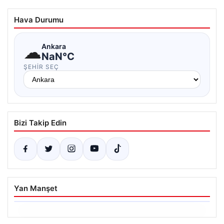
Hava Durumu
☁
Ankara
NaN°C
ŞEHIR SEÇ
Bizi Takip Edin
Yan Manşet