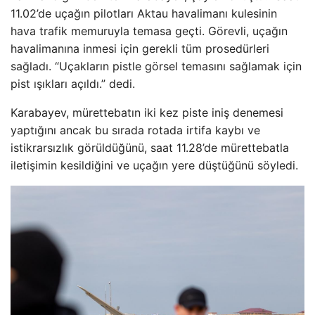
11.02’de uçağın pilotları Aktau havalimanı kulesinin
hava trafik memuruyla temasa geçti. Görevli, uçağın
havalimanına inmesi için gerekli tüm prosedürleri
sağladı. “Uçakların pistle görsel temasını sağlamak için
pist ışıkları açıldı.” dedi.
Karabayev, mürettebatın iki kez piste iniş denemesi
yaptığını ancak bu sırada rotada irtifa kaybı ve
istikrarsızlık görüldüğünü, saat 11.28’de mürettebatla
iletişimin kesildiğini ve uçağın yere düştüğünü söyledi.