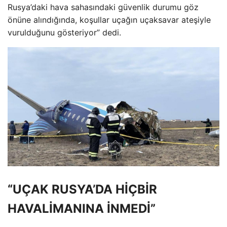
Rusya’daki hava sahasındaki güvenlik durumu göz
önüne alındığında, koşullar uçağın uçaksavar ateşiyle
vurulduğunu gösteriyor” dedi.
“UÇAK RUSYA’DA HİÇBİR
HAVALİMANINA İNMEDİ”