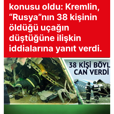
konusu oldu: Kremlin,
“Rusya”nın 38 kişinin
öldüğü uçağın
düştüğüne ilişkin
iddialarına yanıt verdi.