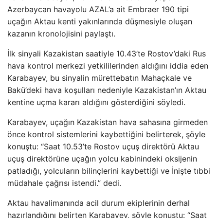
Azerbaycan havayolu AZAL’a ait Embraer 190 tipi
uçağın Aktau kenti yakınlarında düşmesiyle oluşan
kazanın kronolojisini paylaştı.
İlk sinyali Kazakistan saatiyle 10.43’te Rostov’daki Rus
hava kontrol merkezi yetkililerinden aldığını iddia eden
Karabayev, bu sinyalin mürettebatın Mahaçkale ve
Bakü’deki hava koşulları nedeniyle Kazakistan’ın Aktau
kentine uçma kararı aldığını gösterdiğini söyledi.
Karabayev, uçağın Kazakistan hava sahasına girmeden
önce kontrol sistemlerini kaybettiğini belirterek, şöyle
konuştu: “Saat 10.53’te Rostov uçuş direktörü Aktau
uçuş direktörüne uçağın yolcu kabinindeki oksijenin
patladığı, yolcuların bilinçlerini kaybettiği ve İnişte tıbbi
müdahale çağrısı istendi.” dedi.
Aktau havalimanında acil durum ekiplerinin derhal
hazırlandığını belirten Karabayev, şöyle konuştu: “Saat