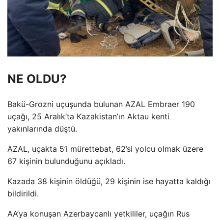
NE OLDU?
Bakü-Grozni uçuşunda bulunan AZAL Embraer 190
uçağı, 25 Aralık’ta Kazakistan’ın Aktau kenti
yakınlarında düştü.
AZAL, uçakta 5’i mürettebat, 62’si yolcu olmak üzere
67 kişinin bulunduğunu açıkladı.
Kazada 38 kişinin öldüğü, 29 kişinin ise hayatta kaldığı
bildirildi.
AA’ya konuşan Azerbaycanlı yetkililer, uçağın Rus