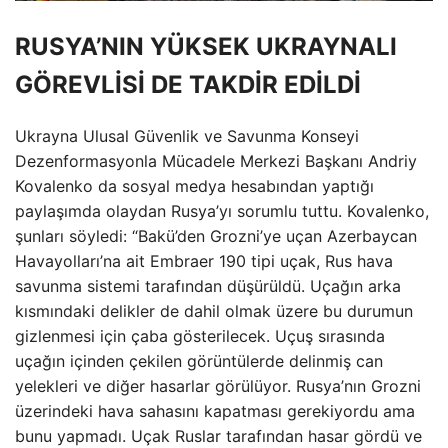
RUSYA’NIN YÜKSEK UKRAYNALI
GÖREVLİSİ DE TAKDİR EDİLDİ
Ukrayna Ulusal Güvenlik ve Savunma Konseyi
Dezenformasyonla Mücadele Merkezi Başkanı Andriy
Kovalenko da sosyal medya hesabından yaptığı
paylaşımda olaydan Rusya’yı sorumlu tuttu. Kovalenko,
şunları söyledi: “Bakü’den Grozni’ye uçan Azerbaycan
Havayolları’na ait Embraer 190 tipi uçak, Rus hava
savunma sistemi tarafından düşürüldü. Uçağın arka
kısmındaki delikler de dahil olmak üzere bu durumun
gizlenmesi için çaba gösterilecek. Uçuş sırasında
uçağın içinden çekilen görüntülerde delinmiş can
yelekleri ve diğer hasarlar görülüyor. Rusya’nın Grozni
üzerindeki hava sahasını kapatması gerekiyordu ama
bunu yapmadı. Uçak Ruslar tarafından hasar gördü ve