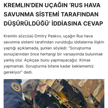
KREMLIN’DEN UÇAĞIN ‘RUS HAVA
SAVUNMA SİSTEMİ TARAFINDAN
DÜŞÜRÜLDÜĞÜ’ İDDİASINA CEVAP
Kremlin sözcüsü Dmitry Peskov, uçağın Rus hava
savunma sistemi tarafından vurulduğu iddialarına ilişkin
yaptığı açıklamada, şunları söyledi: “Soruşturma
sonuçlarından önce herhangi bir varsayımda bulunmak
yanlış olur. Açıkçası bunu yapmayacağız. Kimse
yapmamalı. Soruşturma bitene kadar beklememiz
gerekiyor” dedi.