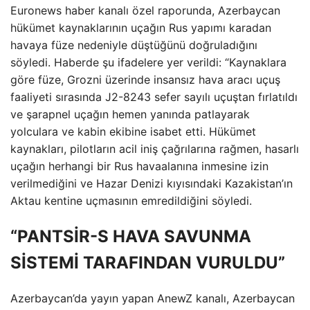
Euronews haber kanalı özel raporunda, Azerbaycan
hükümet kaynaklarının uçağın Rus yapımı karadan
havaya füze nedeniyle düştüğünü doğruladığını
söyledi. Haberde şu ifadelere yer verildi: “Kaynaklara
göre füze, Grozni üzerinde insansız hava aracı uçuş
faaliyeti sırasında J2-8243 sefer sayılı uçuştan fırlatıldı
ve şarapnel uçağın hemen yanında patlayarak
yolculara ve kabin ekibine isabet etti. Hükümet
kaynakları, pilotların acil iniş çağrılarına rağmen, hasarlı
uçağın herhangi bir Rus havaalanına inmesine izin
verilmediğini ve Hazar Denizi kıyısındaki Kazakistan’ın
Aktau kentine uçmasının emredildiğini söyledi.
“PANTSİR-S HAVA SAVUNMA
SİSTEMİ TARAFINDAN VURULDU”
Azerbaycan’da yayın yapan AnewZ kanalı, Azerbaycan