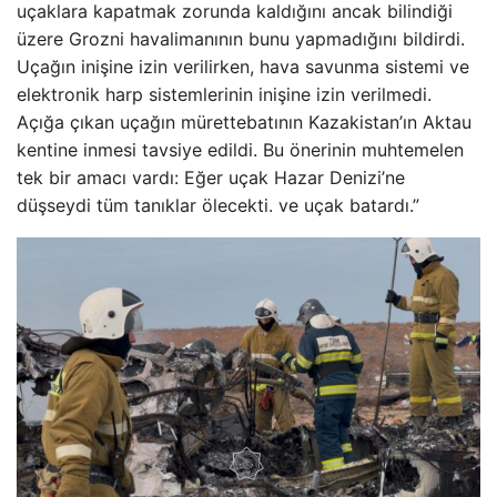
uçaklara kapatmak zorunda kaldığını ancak bilindiği
üzere Grozni havalimanının bunu yapmadığını bildirdi.
Uçağın inişine izin verilirken, hava savunma sistemi ve
elektronik harp sistemlerinin inişine izin verilmedi.
Açığa çıkan uçağın mürettebatının Kazakistan’ın Aktau
kentine inmesi tavsiye edildi. Bu önerinin muhtemelen
tek bir amacı vardı: Eğer uçak Hazar Denizi’ne
düşseydi tüm tanıklar ölecekti. ve uçak batardı.”