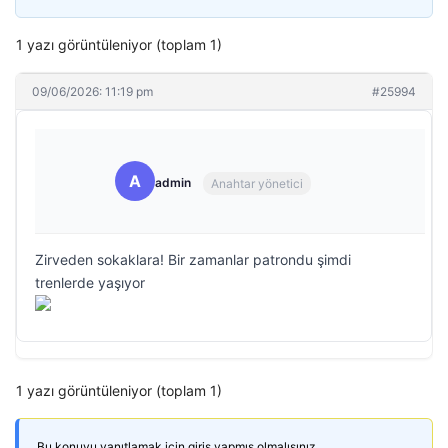
1 yazı görüntüleniyor (toplam 1)
09/06/2026: 11:19 pm
#25994
A
admin
Anahtar yönetici
Zirveden sokaklara! Bir zamanlar patrondu şimdi
trenlerde yaşıyor
1 yazı görüntüleniyor (toplam 1)
Bu konuyu yanıtlamak için giriş yapmış olmalısınız.