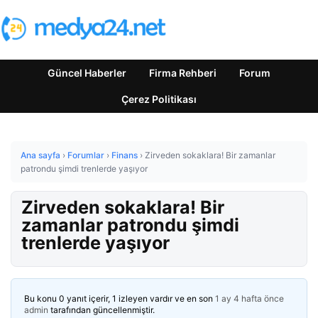
Güncel Haberler
Firma Rehberi
Forum
Çerez Politikası
Ana sayfa
›
Forumlar
›
Finans
›
Zirveden sokaklara! Bir zamanlar
patrondu şimdi trenlerde yaşıyor
Zirveden sokaklara! Bir
zamanlar patrondu şimdi
trenlerde yaşıyor
Bu konu 0 yanıt içerir, 1 izleyen vardır ve en son
1 ay 4 hafta önce
admin
tarafından güncellenmiştir.