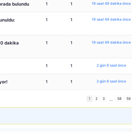
i orada bulundu
1
1
19 saat 49 dakika önce
unuldu:
1
1
19 saat 49 dakika önce
30 dakika
1
1
19 saat 49 dakika önce
1
1
2 gün 6 saat önce
yor!
1
1
2 gün 6 saat önce
1
2
3
58
59
…