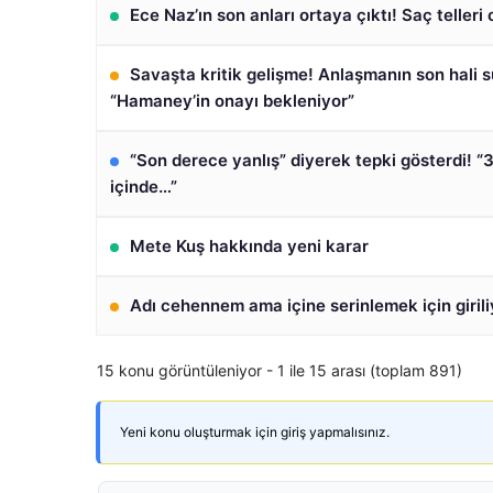
Ece Naz’ın son anları ortaya çıktı! Saç teller
Savaşta kritik gelişme! Anlaşmanın son hali s
“Hamaney’in onayı bekleniyor”
“Son derece yanlış” diyerek tepki gösterdi! “
içinde…”
Mete Kuş hakkında yeni karar
Adı cehennem ama içine serinlemek için girili
15 konu görüntüleniyor - 1 ile 15 arası (toplam 891)
Yeni konu oluşturmak için giriş yapmalısınız.