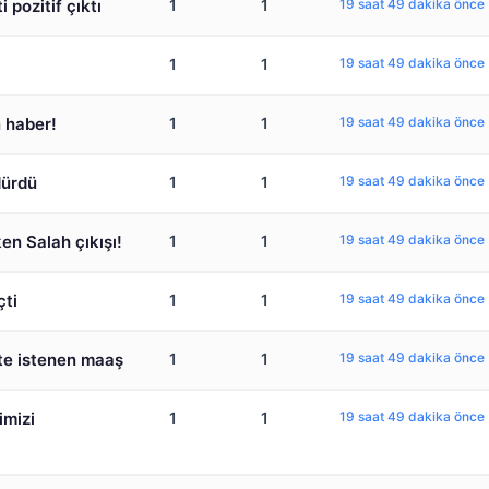
pozitif çıktı
1
1
19 saat 49 dakika önce
1
1
19 saat 49 dakika önce
 haber!
1
1
19 saat 49 dakika önce
dürdü
1
1
19 saat 49 dakika önce
en Salah çıkışı!
1
1
19 saat 49 dakika önce
çti
1
1
19 saat 49 dakika önce
şte istenen maaş
1
1
19 saat 49 dakika önce
imizi
1
1
19 saat 49 dakika önce