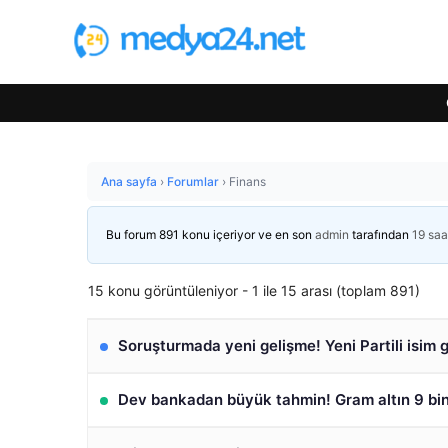
Ana sayfa
›
Forumlar
›
Finans
Bu forum 891 konu içeriyor ve en son
admin
tarafından
19 saa
15 konu görüntüleniyor - 1 ile 15 arası (toplam 891)
Soruşturmada yeni gelişme! Yeni Partili isim g
Dev bankadan büyük tahmin! Gram altın 9 bin 