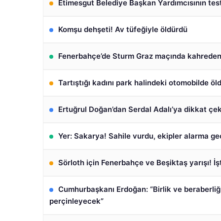
Etimesgut Belediye Başkan Yardımcısının testi 
Komşu dehşeti! Av tüfeğiyle öldürdü
Fenerbahçe’de Sturm Graz maçında kahreden
Tartıştığı kadını park halindeki otomobilde öl
Ertuğrul Doğan’dan Serdal Adalı’ya dikkat çek
Yer: Sakarya! Sahile vurdu, ekipler alarma ge
Sörloth için Fenerbahçe ve Beşiktaş yarışı! İ
Cumhurbaşkanı Erdoğan: “Birlik ve beraberliğ
perçinleyecek”