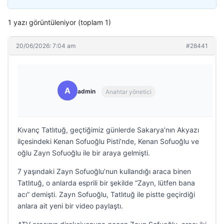
1 yazı görüntüleniyor (toplam 1)
20/06/2026: 7:04 am
#28441
A
admin
Anahtar yönetici
Kıvanç Tatlıtuğ, geçtiğimiz günlerde Sakarya’nın Akyazı
ilçesindeki Kenan Sofuoğlu Pisti’nde, Kenan Sofuoğlu ve
oğlu Zayn Sofuoğlu ile bir araya gelmişti.
7 yaşındaki Zayn Sofuoğlu’nun kullandığı araca binen
Tatlıtuğ, o anlarda esprili bir şekilde “Zayn, lütfen bana
acı” demişti. Zayn Sofuoğlu, Tatlıtuğ ile pistte geçirdiği
anlara ait yeni bir video paylaştı.