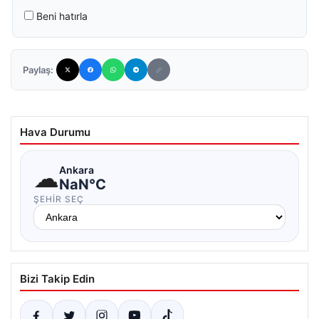
Beni hatırla
Paylaş:
Hava Durumu
☁
Ankara
NaN°C
ŞEHIR SEÇ
Bizi Takip Edin