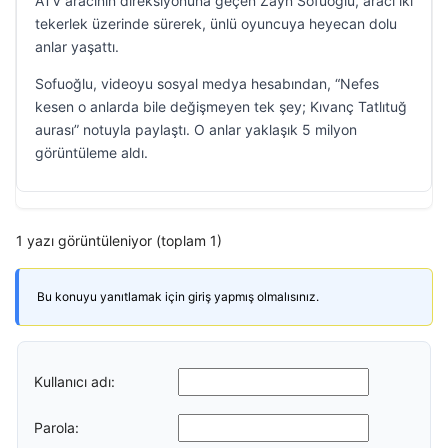
ATV aracının direksiyonuna geçen Zayn Sofuoğlu, aracı iki
tekerlek üzerinde sürerek, ünlü oyuncuya heyecan dolu
anlar yaşattı.
Sofuoğlu, videoyu sosyal medya hesabından, “Nefes
kesen o anlarda bile değişmeyen tek şey; Kıvanç Tatlıtuğ
aurası” notuyla paylaştı. O anlar yaklaşık 5 milyon
görüntüleme aldı.
1 yazı görüntüleniyor (toplam 1)
Bu konuyu yanıtlamak için giriş yapmış olmalısınız.
Kullanıcı adı:
Parola: