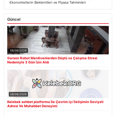
Ekonomistlerin Beklentileri ve Piyasa Tahminleri
Güncel
08/08/2026
Garson Robot Merdivenlerden Düştü ve Çalışma Stresi
Nedeniyle 3 Gün İzin Aldı
08/08/2026
Kelebek sohbet platformu İle Çevrim içi İletişimin Seviyeli
Adresi Ve Muhabbet Deneyimi