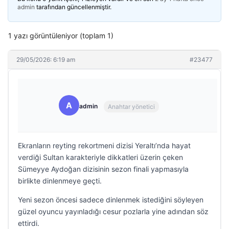
admin
tarafından güncellenmiştir.
1 yazı görüntüleniyor (toplam 1)
29/05/2026: 6:19 am
#23477
A
admin
Anahtar yönetici
Ekranların reyting rekortmeni dizisi Yeraltı’nda hayat
verdiği Sultan karakteriyle dikkatleri üzerin çeken
Sümeyye Aydoğan dizisinin sezon finali yapmasıyla
birlikte dinlenmeye geçti.
Yeni sezon öncesi sadece dinlenmek istediğini söyleyen
güzel oyuncu yayınladığı cesur pozlarla yine adından söz
ettirdi.