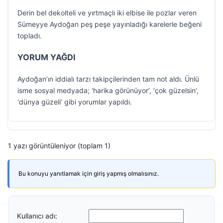
Derin bel dekolteli ve yırtmaçlı iki elbise ile pozlar veren
Sümeyye Aydoğan peş peşe yayınladığı karelerle beğeni
topladı.
YORUM YAĞDI
Aydoğan’ın iddialı tarzı takipçilerinden tam not aldı. Ünlü
isme sosyal medyada; ‘harika görünüyor’, ‘çok güzelsin’,
‘dünya güzeli’ gibi yorumlar yapıldı.
1 yazı görüntüleniyor (toplam 1)
Bu konuyu yanıtlamak için giriş yapmış olmalısınız.
Kullanıcı adı: