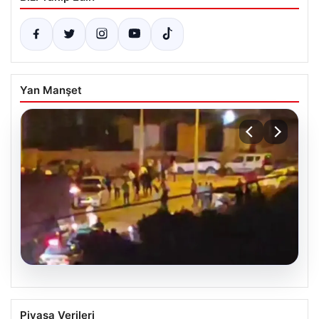
Yan Manşet
03.08.2026
Hatay’da Düğün Konvoyunda Çıkan
Piyasa Verileri