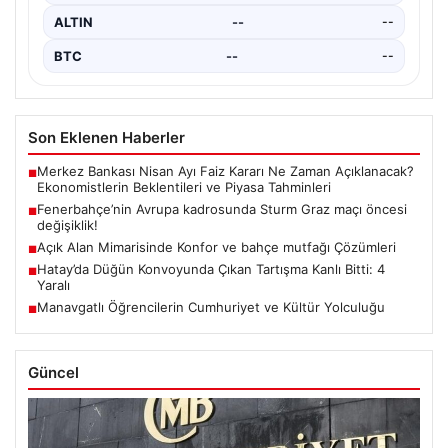
ALTIN
--
--
BTC
--
--
Son Eklenen Haberler
Merkez Bankası Nisan Ayı Faiz Kararı Ne Zaman Açıklanacak?
■
Ekonomistlerin Beklentileri ve Piyasa Tahminleri
Fenerbahçe’nin Avrupa kadrosunda Sturm Graz maçı öncesi
■
değişiklik!
Açık Alan Mimarisinde Konfor ve bahçe mutfağı Çözümleri
■
Hatay’da Düğün Konvoyunda Çıkan Tartışma Kanlı Bitti: 4
■
Yaralı
Manavgatlı Öğrencilerin Cumhuriyet ve Kültür Yolculuğu
■
Güncel