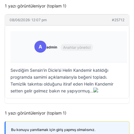
1 yazı görüntüleniyor (toplam 1)
08/06/2026: 12:07 pm
#25712
A
admin
Anahtar yönetici
Sevdiğim Sensin’in Dicle’si Helin Kandemir katıldığı
programda samimi açıklamalarıyla beğeni topladı.
Temizlik takıntısı olduğunu itiraf eden Helin Kandemir
setten gelir gelmez bakın ne yapıyormuş…
1 yazı görüntüleniyor (toplam 1)
Bu konuyu yanıtlamak için giriş yapmış olmalısınız.