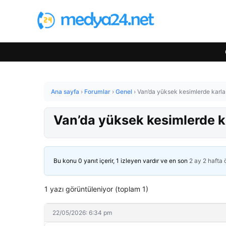
Ana sayfa
›
Forumlar
›
Genel
›
Van’da yüksek kesimlerde karl
Van’da yüksek kesimlerde k
Bu konu 0 yanıt içerir, 1 izleyen vardır ve en son
2 ay 2 hafta
1 yazı görüntüleniyor (toplam 1)
22/05/2026: 6:34 pm