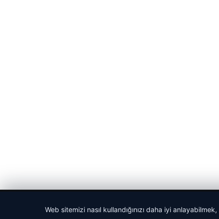
© 2026 Medya24 – Güncel Haberler
Web sitemizi nasıl kullandığınızı daha iyi anlayabilmek,