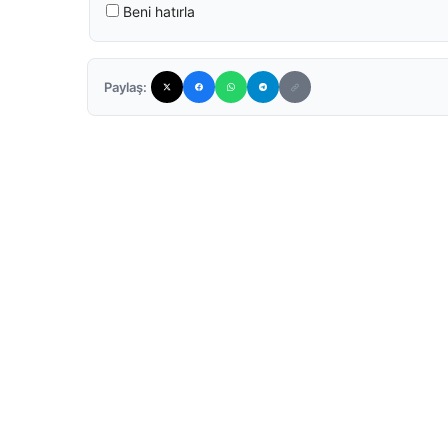
Beni hatırla
Paylaş: