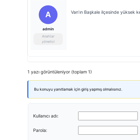
Van’ın Başkale ilçesinde yüksek k
A
admin
Anahtar
yönetici
1 yazı görüntüleniyor (toplam 1)
Bu konuyu yanıtlamak için giriş yapmış olmalısınız.
Kullanıcı adı:
Parola: