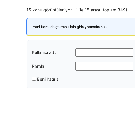
15 konu görüntüleniyor - 1 ile 15 arası (toplam 349)
Yeni konu oluşturmak için giriş yapmalısınız.
Kullanıcı adı:
Parola:
Beni hatırla