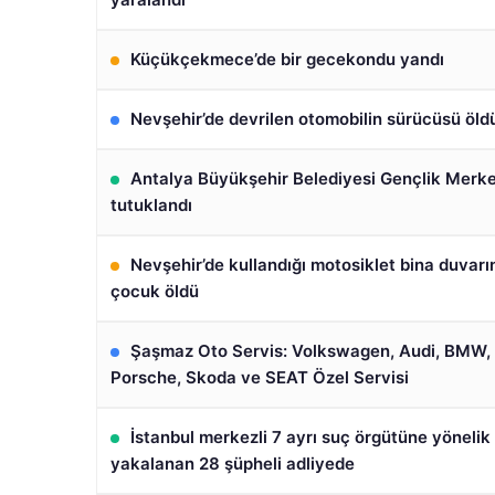
Küçükçekmece’de bir gecekondu yandı
Nevşehir’de devrilen otomobilin sürücüsü öld
Antalya Büyükşehir Belediyesi Gençlik Merk
tutuklandı
Nevşehir’de kullandığı motosiklet bina duvar
çocuk öldü
Şaşmaz Oto Servis: Volkswagen, Audi, BMW,
Porsche, Skoda ve SEAT Özel Servisi
İstanbul merkezli 7 ayrı suç örgütüne yöneli
yakalanan 28 şüpheli adliyede