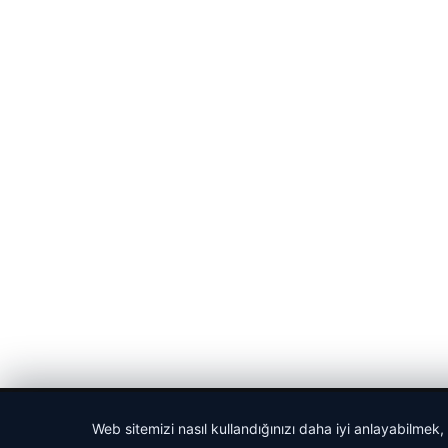
© 2026 Medya24 – Güncel Haberler
Web sitemizi nasıl kullandığınızı daha iyi anlayabilmek,