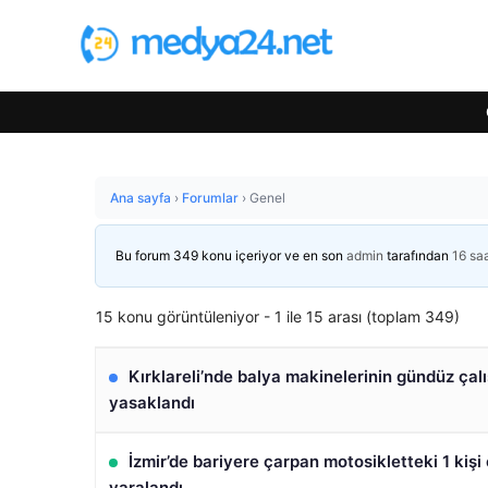
Ana sayfa
›
Forumlar
›
Genel
Bu forum 349 konu içeriyor ve en son
admin
tarafından
16 sa
15 konu görüntüleniyor - 1 ile 15 arası (toplam 349)
Kırklareli’nde balya makinelerinin gündüz çal
yasaklandı
İzmir’de bariyere çarpan motosikletteki 1 kişi ö
yaralandı