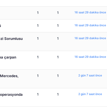
1
1
16 saat 29 dakika önce
ü
1
1
16 saat 29 dakika önce
ezi Sorumlusu
1
1
16 saat 29 dakika önce
ına çarpan
1
1
16 saat 29 dakika önce
 Mercedes,
1
1
2 gün 7 saat önce
k operasyonda
1
1
2 gün 7 saat önce