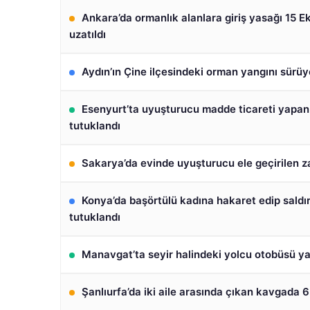
Ankara’da ormanlık alanlara giriş yasağı 15 E
uzatıldı
Aydın’ın Çine ilçesindeki orman yangını sürüy
Esenyurt’ta uyuşturucu madde ticareti yapan
tutuklandı
Sakarya’da evinde uyuşturucu ele geçirilen za
Konya’da başörtülü kadına hakaret edip saldı
tutuklandı
Manavgat’ta seyir halindeki yolcu otobüsü y
Şanlıurfa’da iki aile arasında çıkan kavgada 6