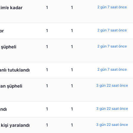
kim’e kadar
1
1
2 gün 7 saat önce
or
1
1
2 gün 7 saat önce
 şüpheli
1
1
2 gün 7 saat önce
nlı tutuklandı
1
1
2 gün 7 saat önce
ran şüpheli
1
1
3 gün 22 saat önce
andı
1
1
3 gün 22 saat önce
 kişi yaralandı
1
1
3 gün 22 saat önce