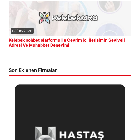
08/08/2026
Kelebek sohbet platformu İle Çevrim içi İletişimin Seviyeli
Adresi Ve Muhabbet Deneyimi
Son Eklenen Firmalar