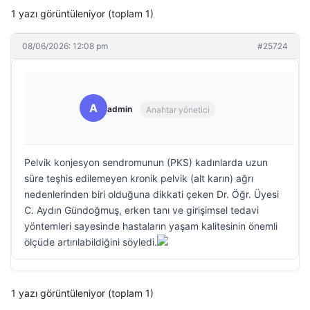
1 yazı görüntüleniyor (toplam 1)
08/06/2026: 12:08 pm
#25724
A
admin
Anahtar yönetici
Pelvik konjesyon sendromunun (PKS) kadınlarda uzun
süre teşhis edilemeyen kronik pelvik (alt karın) ağrı
nedenlerinden biri olduğuna dikkati çeken Dr. Öğr. Üyesi
C. Aydın Gündoğmuş, erken tanı ve girişimsel tedavi
yöntemleri sayesinde hastaların yaşam kalitesinin önemli
ölçüde artırılabildiğini söyledi.
1 yazı görüntüleniyor (toplam 1)