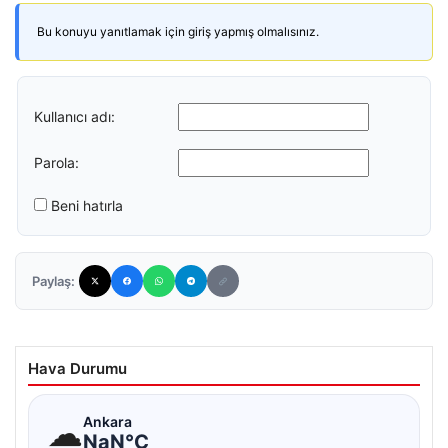
Bu konuyu yanıtlamak için giriş yapmış olmalısınız.
Kullanıcı adı:
Parola:
Beni hatırla
Paylaş:
Hava Durumu
☁
Ankara
NaN°C