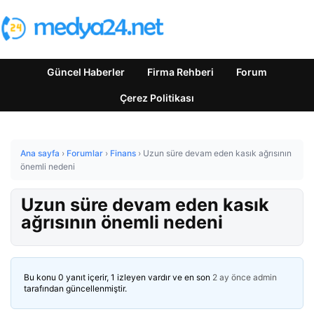
Güncel Haberler
Firma Rehberi
Forum
Çerez Politikası
Ana sayfa
›
Forumlar
›
Finans
›
Uzun süre devam eden kasık ağrısının
önemli nedeni
Uzun süre devam eden kasık
ağrısının önemli nedeni
Bu konu 0 yanıt içerir, 1 izleyen vardır ve en son
2 ay önce
admin
tarafından güncellenmiştir.