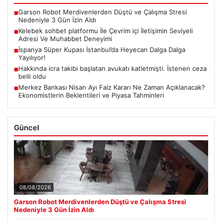
Garson Robot Merdivenlerden Düştü ve Çalışma Stresi
■
Nedeniyle 3 Gün İzin Aldı
Kelebek sohbet platformu İle Çevrim içi İletişimin Seviyeli
■
Adresi Ve Muhabbet Deneyimi
İspanya Süper Kupası İstanbul’da Heyecan Dalga Dalga
■
Yayılıyor!
Hakkında icra takibi başlatan avukatı katletmişti. İstenen ceza
■
belli oldu
Merkez Bankası Nisan Ayı Faiz Kararı Ne Zaman Açıklanacak?
■
Ekonomistlerin Beklentileri ve Piyasa Tahminleri
Güncel
08/08/2026
Garson Robot Merdivenlerden Düştü ve Çalışma Stresi
Nedeniyle 3 Gün İzin Aldı