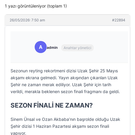
1 yazı görüntüleniyor (toplam 1)
26/05/2026: 7:50 am
#22894
A
admin
Anahtar yönetici
Sezonun reyting rekortmeni dizisi Uzak Şehir 25 Mayıs
akşamı ekrana gelmedi. Yayın akışından çıkarılan Uzak
Şehir ne zaman merak ediliyor. Uzak Şehir için tarih
verildi, merakla beklenen sezon finali fragmanı da geldi.
SEZON FİNALİ NE ZAMAN?
Sinem Ünsal ve Ozan Akbaba’nın başrolde olduğu Uzak
Şehir dizisi 1 Haziran Pazartesi akşamı sezon finali
yapıyor.