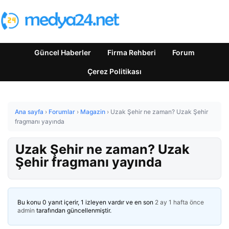
Güncel Haberler
Firma Rehberi
Forum
Çerez Politikası
Ana sayfa
›
Forumlar
›
Magazin
›
Uzak Şehir ne zaman? Uzak Şehir
fragmanı yayında
Uzak Şehir ne zaman? Uzak
Şehir fragmanı yayında
Bu konu 0 yanıt içerir, 1 izleyen vardır ve en son
2 ay 1 hafta önce
admin
tarafından güncellenmiştir.