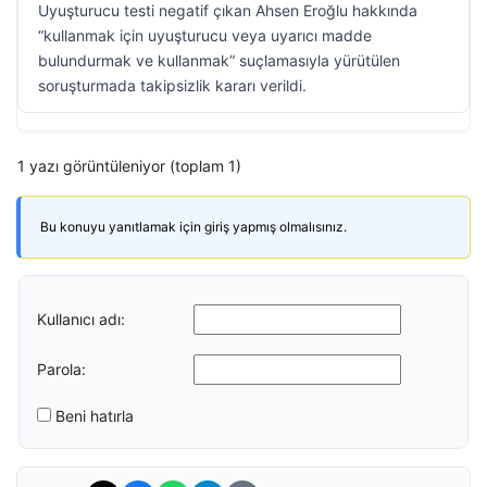
Uyuşturucu testi negatif çıkan Ahsen Eroğlu hakkında
“kullanmak için uyuşturucu veya uyarıcı madde
bulundurmak ve kullanmak” suçlamasıyla yürütülen
soruşturmada takipsizlik kararı verildi.
1 yazı görüntüleniyor (toplam 1)
Bu konuyu yanıtlamak için giriş yapmış olmalısınız.
Kullanıcı adı:
Parola:
Beni hatırla