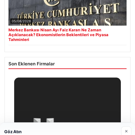
05/08/2026
Merkez Bankası Nisan Ayı Faiz Kararı Ne Zaman
Açıklanacak? Ekonomistlerin Beklentileri ve Piyasa
Tahminleri
Son Eklenen Firmalar
×
Göz Atın