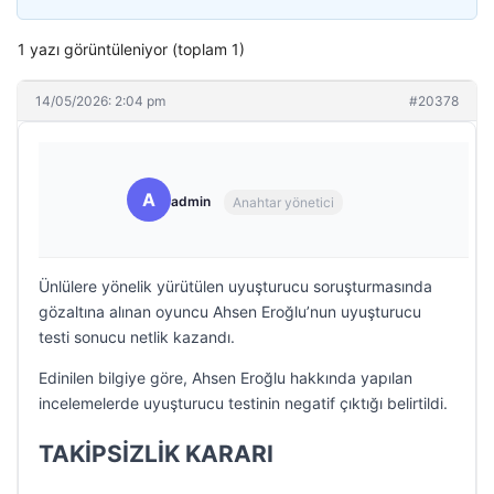
1 yazı görüntüleniyor (toplam 1)
14/05/2026: 2:04 pm
#20378
A
admin
Anahtar yönetici
Ünlülere yönelik yürütülen uyuşturucu soruşturmasında
gözaltına alınan oyuncu Ahsen Eroğlu’nun uyuşturucu
testi sonucu netlik kazandı.
Edinilen bilgiye göre, Ahsen Eroğlu hakkında yapılan
incelemelerde uyuşturucu testinin negatif çıktığı belirtildi.
TAKİPSİZLİK KARARI