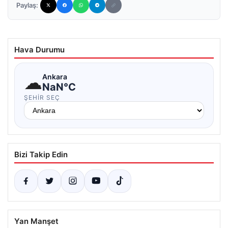
Paylaş:
Hava Durumu
☁
Ankara
NaN°C
ŞEHIR SEÇ
Bizi Takip Edin
Yan Manşet