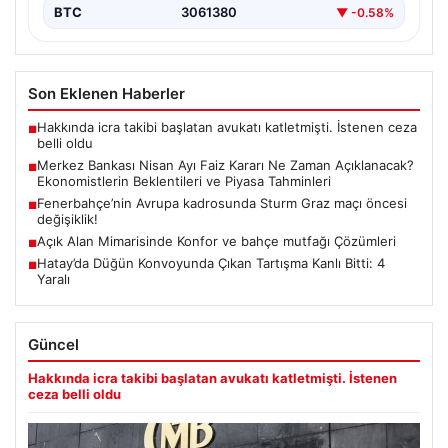
BTC
3061380
▼ -0.58%
Son Eklenen Haberler
Hakkında icra takibi başlatan avukatı katletmişti. İstenen ceza
■
belli oldu
Merkez Bankası Nisan Ayı Faiz Kararı Ne Zaman Açıklanacak?
■
Ekonomistlerin Beklentileri ve Piyasa Tahminleri
Fenerbahçe’nin Avrupa kadrosunda Sturm Graz maçı öncesi
■
değişiklik!
Açık Alan Mimarisinde Konfor ve bahçe mutfağı Çözümleri
■
Hatay’da Düğün Konvoyunda Çıkan Tartışma Kanlı Bitti: 4
■
Yaralı
Güncel
Hakkında icra takibi başlatan avukatı katletmişti. İstenen
ceza belli oldu