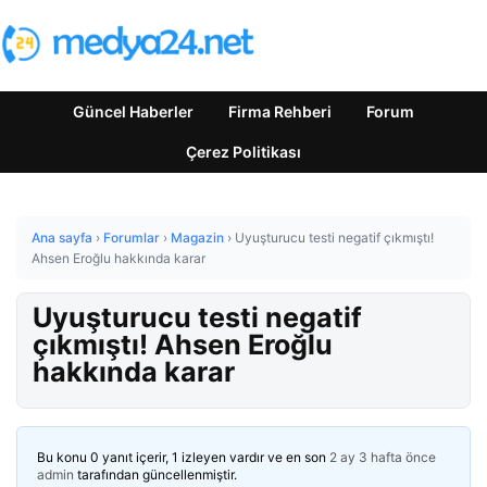
Güncel Haberler
Firma Rehberi
Forum
Çerez Politikası
Ana sayfa
›
Forumlar
›
Magazin
›
Uyuşturucu testi negatif çıkmıştı!
Ahsen Eroğlu hakkında karar
Uyuşturucu testi negatif
çıkmıştı! Ahsen Eroğlu
hakkında karar
Bu konu 0 yanıt içerir, 1 izleyen vardır ve en son
2 ay 3 hafta önce
admin
tarafından güncellenmiştir.