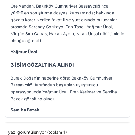
Öte yandan, Bakırköy Cumhuriyet Başsavcılığınca
yürütülen soruşturma dosyası kapsamında; hakkında
gözaltı kararı verilen fakat il ve yurt dışında bulunanlar
arasında Serenay Sarıkaya, Tan Taşcı, Yağmur Ünal,
Mirgün Sırrı Cabas, Hakan Aydın, Niran Ünsal gibi isimlerin
olduğu öğrenildi.
Yağmur Ünal
3 İSİM GÖZALTINA ALINDI
Burak Doğan’ın haberine göre; Bakırköy Cumhuriyet
Başsavcılığı tarafından başlatılan uyuşturucu
operasyonunda Yağmur Ünal, Eren Kesimer ve Semiha
Bezek gözaltına alındı.
Semiha Bezek
1 yazı görüntüleniyor (toplam 1)