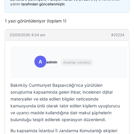
admin
tarafından güncellenmiştir.
1 yazı görüntüleniyor (toplam 1)
23/05/2026: 9:34 am
#22224
A
admin
Anahtar yönetici
Bakırköy Cumhuriyet Başsavcılığı’nca yürütülen
soruşturma kapsamında gelen ihbar, incelenen dijital
materyaller ve elde edilen bilgiler neticesinde
kamuoyunda ünlü olarak tabir edilen kişilerin uyuşturucu
ve uyarıcı madde kullandığına dair makul şüphelerin
bulunduğu tespit edilerek operasyon düzenlendi.
Bu kapsamda İstanbul İl Jandarma Komutanlığı ekipleri