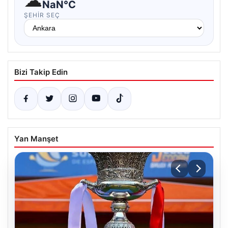
☁
NaN°C
ŞEHIR SEÇ
Bizi Takip Edin
Yan Manşet