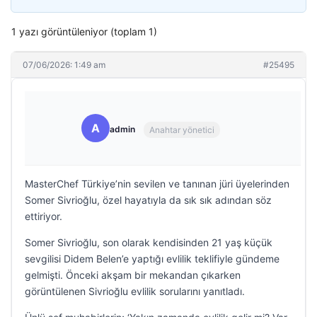
1 yazı görüntüleniyor (toplam 1)
07/06/2026: 1:49 am
#25495
A
admin
Anahtar yönetici
MasterChef Türkiye’nin sevilen ve tanınan jüri üyelerinden
Somer Sivrioğlu, özel hayatıyla da sık sık adından söz
ettiriyor.
Somer Sivrioğlu, son olarak kendisinden 21 yaş küçük
sevgilisi Didem Belen’e yaptığı evlilik teklifiyle gündeme
gelmişti. Önceki akşam bir mekandan çıkarken
görüntülenen Sivrioğlu evlilik sorularını yanıtladı.