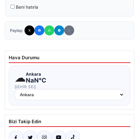
Beni hatırla
Paylaş:
Hava Durumu
☁
Ankara
NaN°C
ŞEHIR SEÇ
Bizi Takip Edin