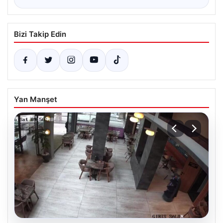
Bizi Takip Edin
Yan Manşet