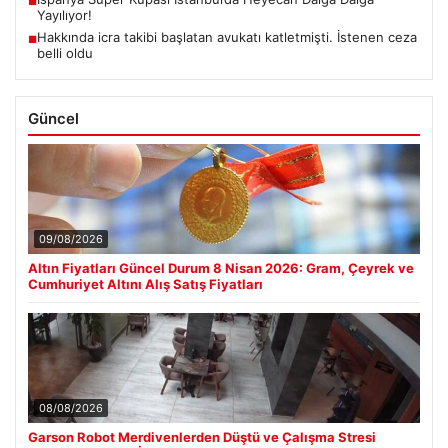
■
Yayılıyor!
Hakkında icra takibi başlatan avukatı katletmişti. İstenen ceza
■
belli oldu
Güncel
09/08/2026
Altın Fiyatları Güncel Durum 8 Nisan 2026: Gram, Çeyrek ve
Cumhuriyet Altını Alış Satış Fiyatları
08/08/2026
Garson Robot Merdivenlerden Düştü ve Çalışma Stresi