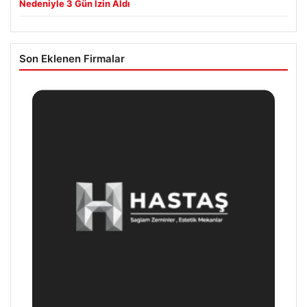
Nedeniyle 3 Gün İzin Aldı
Son Eklenen Firmalar