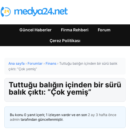
Güncel Haberler
Firma Rehberi
Forum
Çerez Politikası
Ana sayfa
›
Forumlar
›
Finans
›
Tuttuğu balığın içinden bir sürü balık
çıktı: “Çok yemiş”
Tuttuğu balığın içinden bir sürü
balık çıktı: “Çok yemiş”
Bu konu 0 yanıt içerir, 1 izleyen vardır ve en son
2 ay 3 hafta önce
admin
tarafından güncellenmiştir.