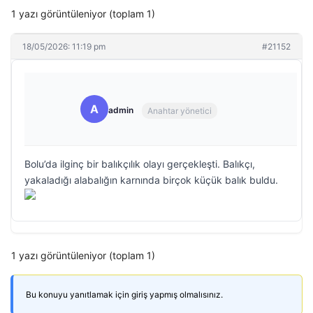
1 yazı görüntüleniyor (toplam 1)
18/05/2026: 11:19 pm
#21152
A
admin
Anahtar yönetici
Bolu’da ilginç bir balıkçılık olayı gerçekleşti. Balıkçı,
yakaladığı alabalığın karnında birçok küçük balık buldu.
1 yazı görüntüleniyor (toplam 1)
Bu konuyu yanıtlamak için giriş yapmış olmalısınız.