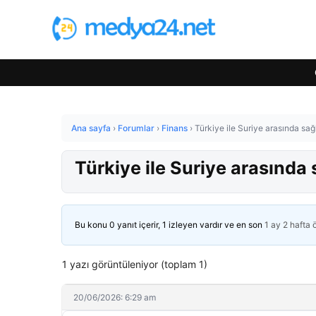
Ana sayfa
›
Forumlar
›
Finans
›
Türkiye ile Suriye arasında sağl
Türkiye ile Suriye arasında 
Bu konu 0 yanıt içerir, 1 izleyen vardır ve en son
1 ay 2 hafta
1 yazı görüntüleniyor (toplam 1)
20/06/2026: 6:29 am