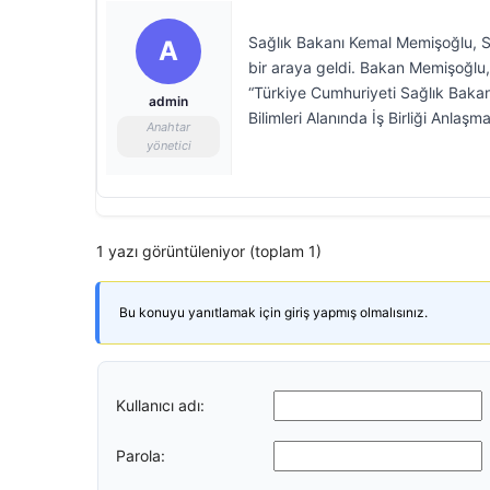
Sağlık Bakanı Kemal Memişoğlu, Su
A
bir araya geldi. Bakan Memişoğlu
“Türkiye Cumhuriyeti Sağlık Bakanl
admin
Bilimleri Alanında İş Birliği Anlaşma
Anahtar
yönetici
1 yazı görüntüleniyor (toplam 1)
Bu konuyu yanıtlamak için giriş yapmış olmalısınız.
Kullanıcı adı:
Parola: