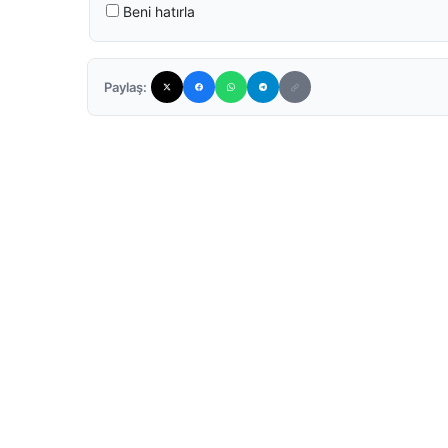
Beni hatırla
Paylaş: