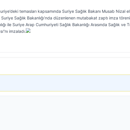
riye’deki temasları kapsamında Suriye Sağlık Bakanı Musab Nizal el-A
, Suriye Sağlık Bakanlığı’nda düzenlenen mutabakat zaptı imza tören
ığı ile Suriye Arap Cumhuriyeti Sağlık Bakanlığı Arasında Sağlık ve T
sı”nı imzaladı.