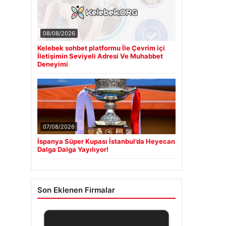
08/08/2026
Kelebek sohbet platformu İle Çevrim içi
İletişimin Seviyeli Adresi Ve Muhabbet
Deneyimi
07/08/2026
İspanya Süper Kupası İstanbul’da Heyecan
Dalga Dalga Yayılıyor!
Son Eklenen Firmalar