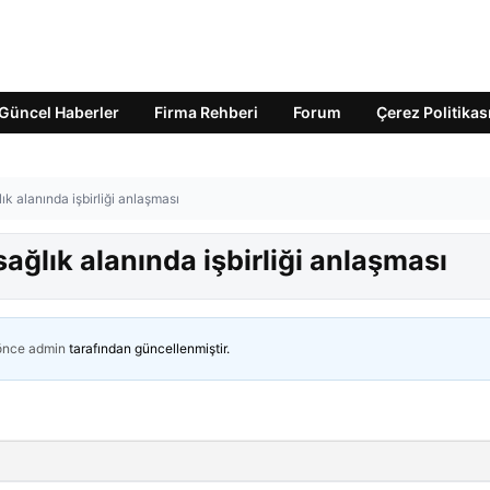
Güncel Haberler
Firma Rehberi
Forum
Çerez Politikas
ık alanında işbirliği anlaşması
sağlık alanında işbirliği anlaşması
 önce
admin
tarafından güncellenmiştir.