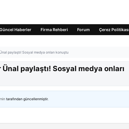
Güncel Haberler
Firma Rehberi
Forum
Çerez Politikas
Ünal paylaştı! Sosyal medya onları konuştu
 Ünal paylaştı! Sosyal medya onları
min
tarafından güncellenmiştir.