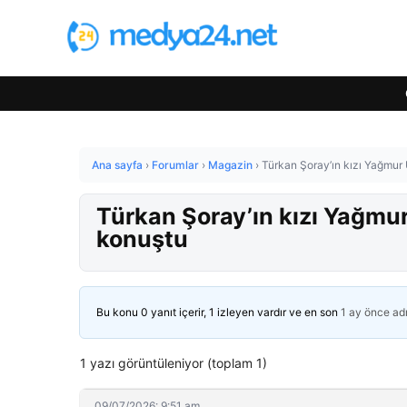
Ana sayfa
›
Forumlar
›
Magazin
›
Türkan Şoray’ın kızı Yağmur 
Türkan Şoray’ın kızı Yağmur
konuştu
Bu konu 0 yanıt içerir, 1 izleyen vardır ve en son
1 ay önce
ad
1 yazı görüntüleniyor (toplam 1)
09/07/2026: 9:51 am