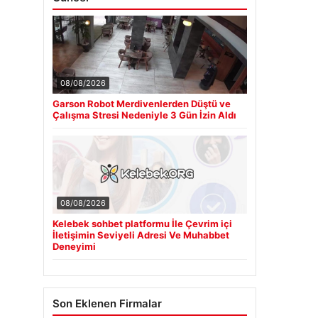
08/08/2026
Garson Robot Merdivenlerden Düştü ve
Çalışma Stresi Nedeniyle 3 Gün İzin Aldı
08/08/2026
Kelebek sohbet platformu İle Çevrim içi
İletişimin Seviyeli Adresi Ve Muhabbet
Deneyimi
Son Eklenen Firmalar