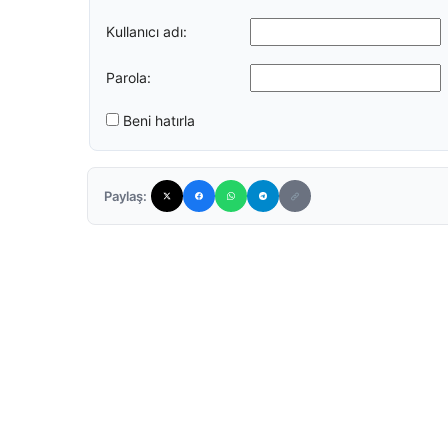
Kullanıcı adı:
Parola:
Beni hatırla
Paylaş: