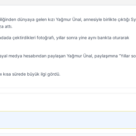
liliğinden dünyaya gelen kızı Yağmur Ünal, annesiyle birlikte çıktığı S
a attı.
dada çektirdikleri fotoğrafı, yıllar sonra yine aynı bankta oturarak
 sosyal medya hesabından paylaşan Yağmur Ünal, paylaşımına “Yıllar s
ı kısa sürede büyük ilgi gördü.