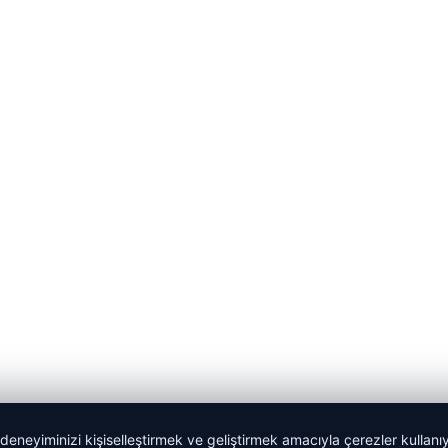
 deneyiminizi kişiselleştirmek ve geliştirmek amacıyla çerezler kullan