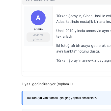
Türkan Şoray’ın, Cihan Ünal ile ev
A
Adası tatilinde nostaljik bir ana imz
admin
Ünal, 2019 yılında annesiyle aynı a
Anahtar
tekrarladı.
yönetici
İki fotoğrafı bir araya getirerek
aynı bankta” notunu düştü.
Türkan Şoray’ın anne-kız paylaşım
1 yazı görüntüleniyor (toplam 1)
Bu konuyu yanıtlamak için giriş yapmış olmalısınız.