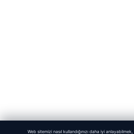
Web sitemizi nasıl kullandığınızı daha iyi anlayabilmek,