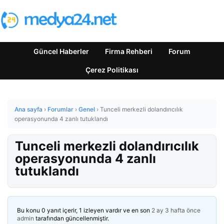
Güncel Haberler
Firma Rehberi
Forum
Çerez Politikası
Ana sayfa
›
Forumlar
›
Genel
›
Tunceli merkezli dolandırıcılık
operasyonunda 4 zanlı tutuklandı
Tunceli merkezli dolandırıcılık
operasyonunda 4 zanlı
tutuklandı
Bu konu 0 yanıt içerir, 1 izleyen vardır ve en son
2 ay 3 hafta önce
admin
tarafından güncellenmiştir.