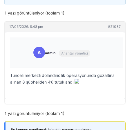
1 yazı görüntüleniyor (toplam 1)
17/05/2026: 8:48 pm
#21037
A
admin
Anahtar yönetici
Tunceli merkezli dolandırıcılık operasyonunda gözaltına
alınan 8 şüpheliden 4’ü tutuklandı.
1 yazı görüntüleniyor (toplam 1)
Bu konuyu yanıtlamak için giriş yapmış olmalısınız.