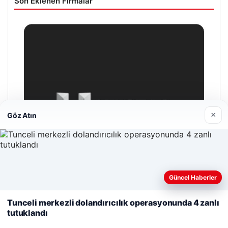
Son Eklenen Firmalar
×
Göz Atın
Web sitemizi nasıl kullandığınızı daha iyi anlayabilmek,
Güncel Haberler
deneyiminizi kişiselleştirmek ve geliştirmek amacıyla çerezler
kullanıyoruz.
Çerez Politikamız
Tunceli merkezli dolandırıcılık operasyonunda 4 zanlı
tutuklandı
Reddet
Kabul Et
Hastaş Beton