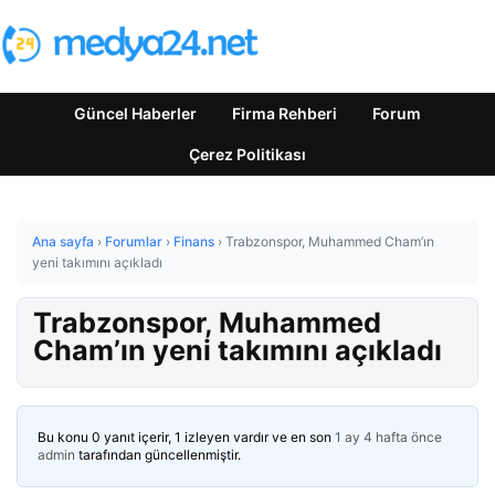
Güncel Haberler
Firma Rehberi
Forum
Çerez Politikası
Ana sayfa
›
Forumlar
›
Finans
›
Trabzonspor, Muhammed Cham’ın
yeni takımını açıkladı
Trabzonspor, Muhammed
Cham’ın yeni takımını açıkladı
Bu konu 0 yanıt içerir, 1 izleyen vardır ve en son
1 ay 4 hafta önce
admin
tarafından güncellenmiştir.