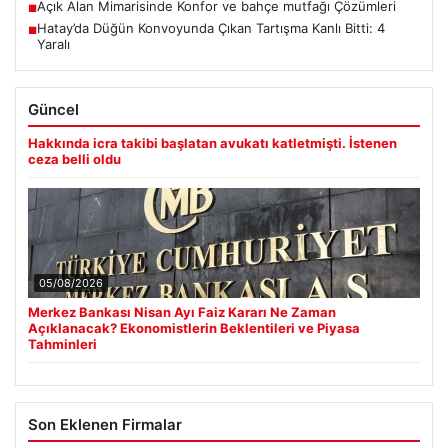
Açık Alan Mimarisinde Konfor ve bahçe mutfağı Çözümleri
■
Hatay’da Düğün Konvoyunda Çıkan Tartışma Kanlı Bitti: 4
■
Yaralı
Güncel
Hakkında icra takibi başlatan avukatı katletmişti. İstenen
ceza belli oldu
05/08/2026
Merkez Bankası Nisan Ayı Faiz Kararı Ne Zaman
Açıklanacak? Ekonomistlerin Beklentileri ve Piyasa
Tahminleri
Son Eklenen Firmalar