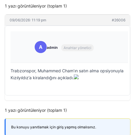
1 yazı görüntüleniyor (toplam 1)
09/06/2026: 11:19 pm
#26006
A
admin
Anahtar yönetici
Trabzonspor, Muhammed Cham’ın satın alma opsiyonuyla
Kızılyıldız’a kiralandığını açıkladı.
1 yazı görüntüleniyor (toplam 1)
Bu konuyu yanıtlamak için giriş yapmış olmalısınız.