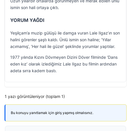
Uzun yıllardır ortalarda görünmeyen ve merak edilen ünlü
ismin son hali ortaya çıktı.
YORUM YAĞDI
Yeşilçam’a muzip gülüşü ile damga vuran Lale Ilgaz’ın son
halini görenler şaştı kaldı. Ünlü ismin son haline; ‘Yıllar
acımamış’, ‘Her hali ile güzel’ şeklinde yorumlar yaptılar.
1977 yılında Kızını Dövmeyen Dizini Döver filminde ‘Dans
eden kız’ olarak izlediğimiz Lale Ilgaz bu filmin ardından
adeta sırra kadem bastı.
1 yazı görüntüleniyor (toplam 1)
Bu konuyu yanıtlamak için giriş yapmış olmalısınız.