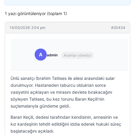
1 yazı görüntüleniyor (toplam 1)
14/05/2026: 2:04 pm
#20434
A
admin
Anahtar yönetici
Ünlü sanatçı İbrahim Tatlıses ile ailesi arasındaki sular
durulmuyor. Hastaneden taburcu olduktan sonra
vasiyetini açıklayan ve mirasını devlete bırakacağını
söyleyen Tatlıses, bu kez torunu Baran Keçili’nin
suçlamalarıyla gündeme geldi.
Baran Keçili, dedesi tarafından kendisinin, annesinin ve
kız kardeşinin tehdit edildiğini iddia ederek hukuki süreç
başlatacağını açıkladı.