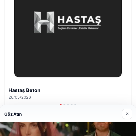
Enes Kaplan Avukatlık Bürosu
28/04/2026
×
Göz Atın