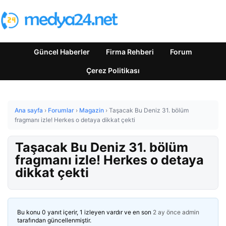
Güncel Haberler
Firma Rehberi
Forum
Çerez Politikası
Ana sayfa
›
Forumlar
›
Magazin
›
Taşacak Bu Deniz 31. bölüm
fragmanı izle! Herkes o detaya dikkat çekti
Taşacak Bu Deniz 31. bölüm
fragmanı izle! Herkes o detaya
dikkat çekti
Bu konu 0 yanıt içerir, 1 izleyen vardır ve en son
2 ay önce
admin
tarafından güncellenmiştir.