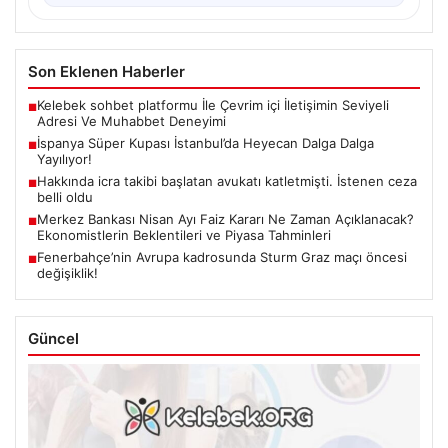
Son Eklenen Haberler
Kelebek sohbet platformu İle Çevrim içi İletişimin Seviyeli
■
Adresi Ve Muhabbet Deneyimi
İspanya Süper Kupası İstanbul’da Heyecan Dalga Dalga
■
Yayılıyor!
Hakkında icra takibi başlatan avukatı katletmişti. İstenen ceza
■
belli oldu
Merkez Bankası Nisan Ayı Faiz Kararı Ne Zaman Açıklanacak?
■
Ekonomistlerin Beklentileri ve Piyasa Tahminleri
Fenerbahçe’nin Avrupa kadrosunda Sturm Graz maçı öncesi
■
değişiklik!
Güncel