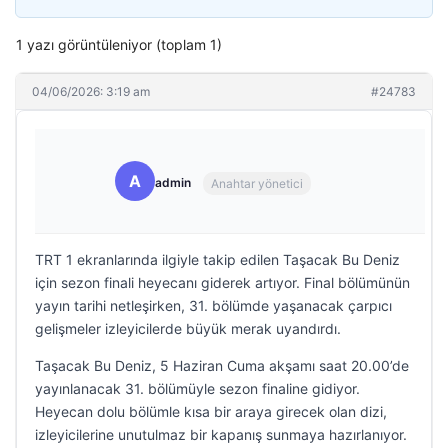
1 yazı görüntüleniyor (toplam 1)
04/06/2026: 3:19 am
#24783
A
admin
Anahtar yönetici
TRT 1 ekranlarında ilgiyle takip edilen Taşacak Bu Deniz
için sezon finali heyecanı giderek artıyor. Final bölümünün
yayın tarihi netleşirken, 31. bölümde yaşanacak çarpıcı
gelişmeler izleyicilerde büyük merak uyandırdı.
Taşacak Bu Deniz, 5 Haziran Cuma akşamı saat 20.00’de
yayınlanacak 31. bölümüyle sezon finaline gidiyor.
Heyecan dolu bölümle kısa bir araya girecek olan dizi,
izleyicilerine unutulmaz bir kapanış sunmaya hazırlanıyor.