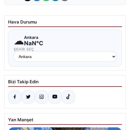
Hava Durumu
☁
Ankara
NaN°C
ŞEHIR SEÇ
Bizi Takip Edin
Yan Manşet