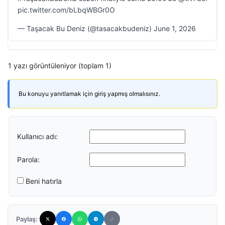
pic.twitter.com/bLbqWBGr0O
— Taşacak Bu Deniz (@tasacakbudeniz) June 1, 2026
1 yazı görüntüleniyor (toplam 1)
Bu konuyu yanıtlamak için giriş yapmış olmalısınız.
Kullanıcı adı:
Parola:
Beni hatırla
Paylaş: