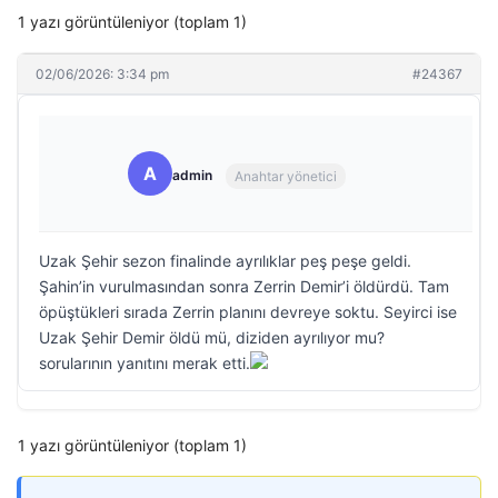
1 yazı görüntüleniyor (toplam 1)
02/06/2026: 3:34 pm
#24367
A
admin
Anahtar yönetici
Uzak Şehir sezon finalinde ayrılıklar peş peşe geldi.
Şahin’in vurulmasından sonra Zerrin Demir’i öldürdü. Tam
öpüştükleri sırada Zerrin planını devreye soktu. Seyirci ise
Uzak Şehir Demir öldü mü, diziden ayrılıyor mu?
sorularının yanıtını merak etti.
1 yazı görüntüleniyor (toplam 1)