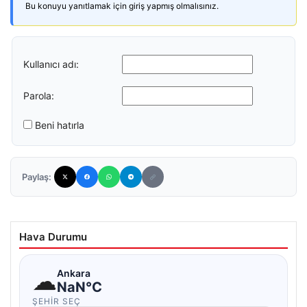
Bu konuyu yanıtlamak için giriş yapmış olmalısınız.
Kullanıcı adı:
Parola:
Beni hatırla
Paylaş:
Hava Durumu
☁
Ankara
NaN°C
ŞEHIR SEÇ