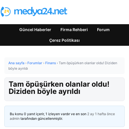
Güncel Haberler
Firma Rehberi
Forum
Çerez Politikası
Ana sayfa
›
Forumlar
›
Finans
›
Tam öpüşürken olanlar oldu! Diziden
böyle ayrıldı
Tam öpüşürken olanlar oldu!
Diziden böyle ayrıldı
Bu konu 0 yanıt içerir, 1 izleyen vardır ve en son
2 ay 1 hafta önce
admin
tarafından güncellenmiştir.