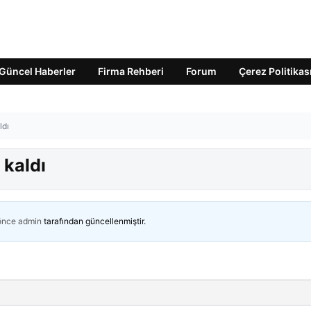
Güncel Haberler
Firma Rehberi
Forum
Çerez Politikas
ldı
 kaldı
 önce
admin
tarafından güncellenmiştir.