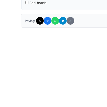
Beni hatırla
Paylaş: