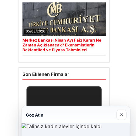
05/08/2026
Merkez Bankası Nisan Ayı Faiz Kararı Ne
Zaman Açıklanacak? Ekonomistlerin
Beklentileri ve Piyasa Tahminleri
Son Eklenen Firmalar
×
Göz Atın