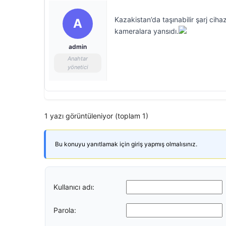
Kazakistan’da taşınabilir şarj cihaz
A
kameralara yansıdı.
admin
Anahtar
yönetici
1 yazı görüntüleniyor (toplam 1)
Bu konuyu yanıtlamak için giriş yapmış olmalısınız.
Kullanıcı adı:
Parola: