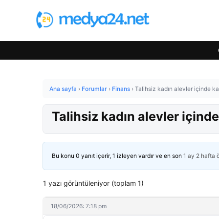
Ana sayfa
›
Forumlar
›
Finans
›
Talihsiz kadın alevler içinde ka
Talihsiz kadın alevler içinde
Bu konu 0 yanıt içerir, 1 izleyen vardır ve en son
1 ay 2 hafta
1 yazı görüntüleniyor (toplam 1)
18/06/2026: 7:18 pm