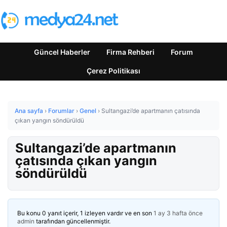
Güncel Haberler
Firma Rehberi
Forum
Çerez Politikası
Ana sayfa
›
Forumlar
›
Genel
›
Sultangazi’de apartmanın çatısında
çıkan yangın söndürüldü
Sultangazi’de apartmanın
çatısında çıkan yangın
söndürüldü
Bu konu 0 yanıt içerir, 1 izleyen vardır ve en son
1 ay 3 hafta önce
admin
tarafından güncellenmiştir.