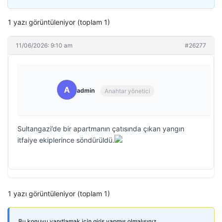
1 yazı görüntüleniyor (toplam 1)
11/06/2026: 9:10 am
#26277
A
admin
Anahtar yönetici
Sultangazi’de bir apartmanın çatısında çıkan yangın
itfaiye ekiplerince söndürüldü.
1 yazı görüntüleniyor (toplam 1)
Bu konuyu yanıtlamak için giriş yapmış olmalısınız.