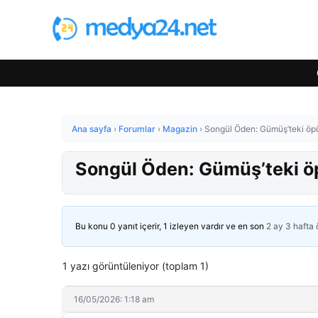
Ana sayfa
›
Forumlar
›
Magazin
›
Songül Öden: Gümüş’teki ö
Songül Öden: Gümüş’teki 
Bu konu 0 yanıt içerir, 1 izleyen vardır ve en son
2 ay 3 hafta
1 yazı görüntüleniyor (toplam 1)
16/05/2026: 1:18 am