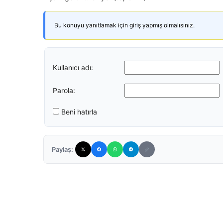
Bu konuyu yanıtlamak için giriş yapmış olmalısınız.
Kullanıcı adı:
Parola:
Beni hatırla
Paylaş: