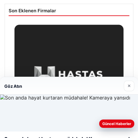
Son Eklenen Firmalar
×
Göz Atın
Web sitemizi nasıl kullandığınızı daha iyi anlayabilmek,
deneyiminizi kişiselleştirmek ve geliştirmek amacıyla çerezler
Güncel Haberler
kullanıyoruz.
Çerez Politikamız