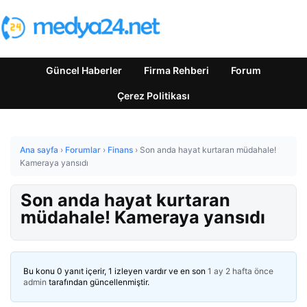
Güncel Haberler
Firma Rehberi
Forum
Çerez Politikası
Ana sayfa
›
Forumlar
›
Finans
›
Son anda hayat kurtaran müdahale!
Kameraya yansıdı
Son anda hayat kurtaran
müdahale! Kameraya yansıdı
Bu konu 0 yanıt içerir, 1 izleyen vardır ve en son
1 ay 2 hafta önce
admin
tarafından güncellenmiştir.