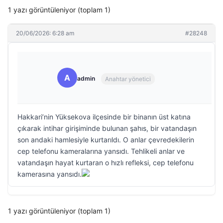
1 yazı görüntüleniyor (toplam 1)
20/06/2026: 6:28 am
#28248
A
admin
Anahtar yönetici
Hakkari’nin Yüksekova ilçesinde bir binanın üst katına
çıkarak intihar girişiminde bulunan şahıs, bir vatandaşın
son andaki hamlesiyle kurtarıldı. O anlar çevredekilerin
cep telefonu kameralarına yansıdı. Tehlikeli anlar ve
vatandaşın hayat kurtaran o hızlı refleksi, cep telefonu
kamerasına yansıdı.
1 yazı görüntüleniyor (toplam 1)