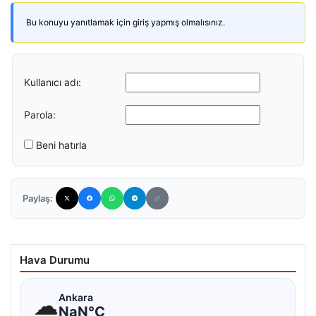
Bu konuyu yanıtlamak için giriş yapmış olmalısınız.
Kullanıcı adı:
Parola:
Beni hatırla
Paylaş:
Hava Durumu
☁
Ankara
NaN°C