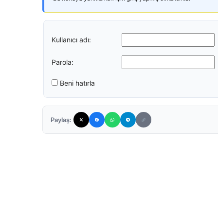
Kullanıcı adı:
Parola:
Beni hatırla
Paylaş: