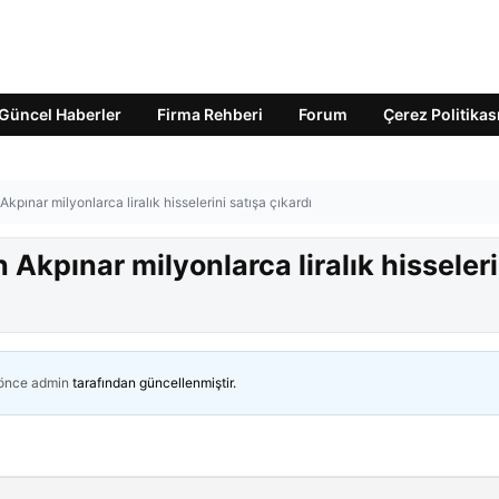
Güncel Haberler
Firma Rehberi
Forum
Çerez Politikas
pınar milyonlarca liralık hisselerini satışa çıkardı
Akpınar milyonlarca liralık hisseleri
 önce
admin
tarafından güncellenmiştir.