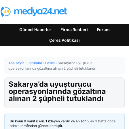
Güncel Haberler
Firma Rehberi
Forum
Çerez Politikası
Ana sayfa
›
Forumlar
›
Genel
›
Sakarya’da uyuşturucu
operasyonlarında gözaltına alınan 2 şüpheli tutuklandı
Sakarya’da uyuşturucu
operasyonlarında gözaltına
alınan 2 şüpheli tutuklandı
Bu konu 0 yanıt içerir, 1 izleyen vardır ve en son
2 ay 3 hafta önce
admin
tarafından güncellenmiştir.