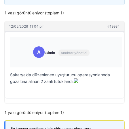
1 yazı görüntüleniyor (toplam 1)
12/05/2026: 11:04 pm
#19984
A
admin
Anahtar yönetici
Sakarya’da düzenlenen uyuşturucu operasyonlarında
gözaltına alınan 2 zanlı tutuklandı.
1 yazı görüntüleniyor (toplam 1)
Bu konuyu yanıtlamak için giriş yapmış olmalısınız.