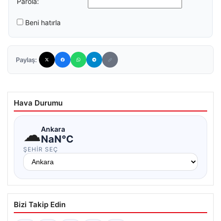
Parola:
Beni hatırla
Paylaş:
Hava Durumu
☁
Ankara
NaN°C
ŞEHIR SEÇ
Bizi Takip Edin