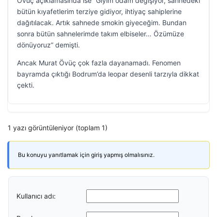
Övüç açıklamasında ise “Giyim odam değişiyor, sahnedeki
bütün kıyafetlerim terziye gidiyor, ihtiyaç sahiplerine
dağıtılacak. Artık sahnede smokin giyeceğim. Bundan
sonra bütün sahnelerimde takım elbiseler… Özümüze
dönüyoruz” demişti.
Ancak Murat Övüç çok fazla dayanamadı. Fenomen
bayramda çıktığı Bodrum’da leopar desenli tarzıyla dikkat
çekti.
1 yazı görüntüleniyor (toplam 1)
Bu konuyu yanıtlamak için giriş yapmış olmalısınız.
Kullanıcı adı: