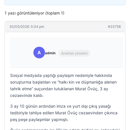
1 yazı görüntüleniyor (toplam 1)
30/05/2026: 5:34 pm
#23758
A
admin
Anahtar yönetici
Sosyal medyada yaptığı paylaşım nedeniyle hakkında
soruşturma başlatılan ve “halkı kin ve düşmanlığa alenen
tahrik etme” suçundan tutuklanan Murat Övüç, 3 ay
cezaevinde kaldı.
3 ay 10 günün ardından imza ve yurt dışı çıkış yasağı
tedbiriyle tahliye edilen Murat Övüç cezaevinden çıkınca
peş peşe paylaşımlar yapmıştı.