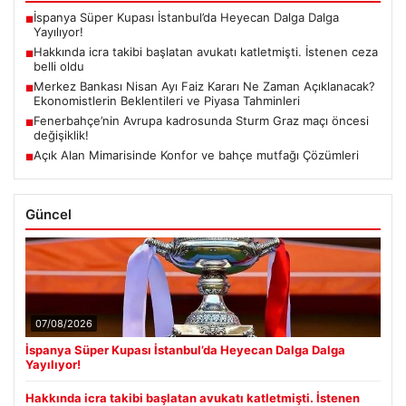
İspanya Süper Kupası İstanbul’da Heyecan Dalga Dalga
■
Yayılıyor!
Hakkında icra takibi başlatan avukatı katletmişti. İstenen ceza
■
belli oldu
Merkez Bankası Nisan Ayı Faiz Kararı Ne Zaman Açıklanacak?
■
Ekonomistlerin Beklentileri ve Piyasa Tahminleri
Fenerbahçe’nin Avrupa kadrosunda Sturm Graz maçı öncesi
■
değişiklik!
Açık Alan Mimarisinde Konfor ve bahçe mutfağı Çözümleri
■
Güncel
07/08/2026
İspanya Süper Kupası İstanbul’da Heyecan Dalga Dalga
Yayılıyor!
Hakkında icra takibi başlatan avukatı katletmişti. İstenen