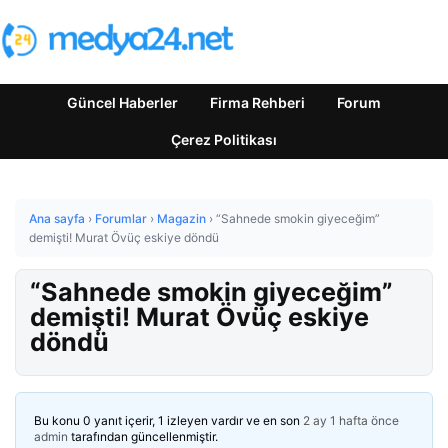
Güncel Haberler
Firma Rehberi
Forum
Çerez Politikası
Ana sayfa
›
Forumlar
›
Magazin
›
“Sahnede smokin giyeceğim”
demişti! Murat Övüç eskiye döndü
“Sahnede smokin giyeceğim”
demişti! Murat Övüç eskiye
döndü
Bu konu 0 yanıt içerir, 1 izleyen vardır ve en son
2 ay 1 hafta önce
admin
tarafından güncellenmiştir.