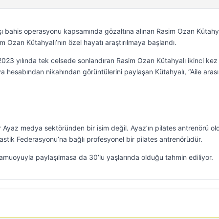
şı bahis operasyonu kapsamında gözaltına alınan Rasim Ozan Kütahy
m Ozan Kütahyalı’nın özel hayatı araştırılmaya başlandı.
ni 2023 yılında tek celsede sonlandıran Rasim Ozan Kütahyalı ikinci kez
hesabından nikahından görüntülerini paylaşan Kütahyalı, “Aile arası
r Ayaz medya sektöründen bir isim değil. Ayaz’ın pilates antrenörü o
astik Federasyonu’na bağlı profesyonel bir pilates antrenörüdür.
kamuoyuyla paylaşılmasa da 30’lu yaşlarında olduğu tahmin ediliyor.