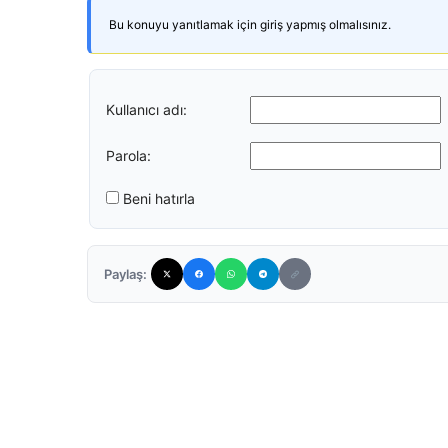
Bu konuyu yanıtlamak için giriş yapmış olmalısınız.
Kullanıcı adı:
Parola:
Beni hatırla
Paylaş: