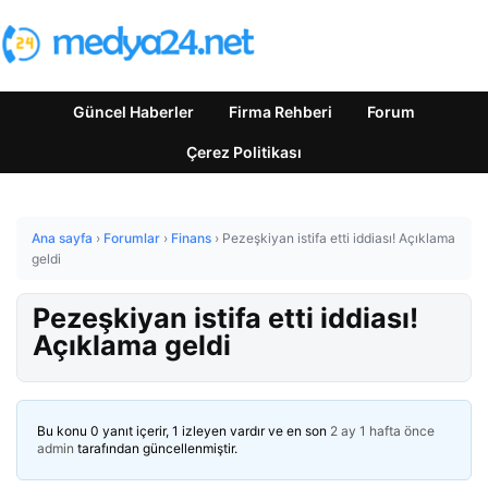
Güncel Haberler
Firma Rehberi
Forum
Çerez Politikası
Ana sayfa
›
Forumlar
›
Finans
›
Pezeşkiyan istifa etti iddiası! Açıklama
geldi
Pezeşkiyan istifa etti iddiası!
Açıklama geldi
Bu konu 0 yanıt içerir, 1 izleyen vardır ve en son
2 ay 1 hafta önce
admin
tarafından güncellenmiştir.