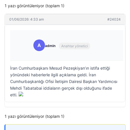
1 yazı görüntüleniyor (toplam 1)
01/06/2026: 4:33 am
#24024
A
admin
Anahtar yönetici
İran Cumhurbaşkanı Mesud Pezeşkiyan’ın istifa ettiği
yönündeki haberlerle ilgili açıklama geldi. İran
Cumhurbaşkanlığı Ofisi İletişim Dairesi Başkan Yardımcısı
Mehdi Tabatabai iddiaların gerçek dışı olduğunu ifade
etti.
1 yazı görüntüleniyor (toplam 1)