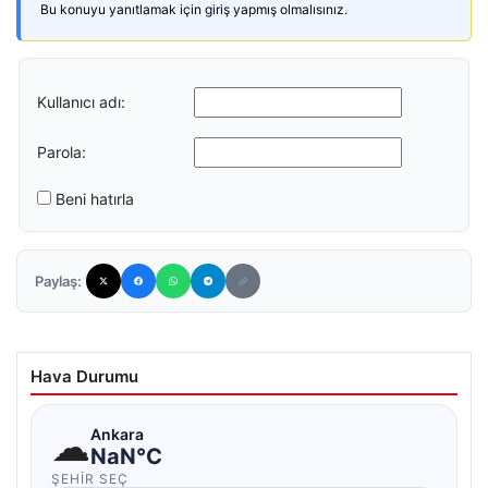
Bu konuyu yanıtlamak için giriş yapmış olmalısınız.
Kullanıcı adı:
Parola:
Beni hatırla
Paylaş:
Hava Durumu
☁
Ankara
NaN°C
ŞEHIR SEÇ