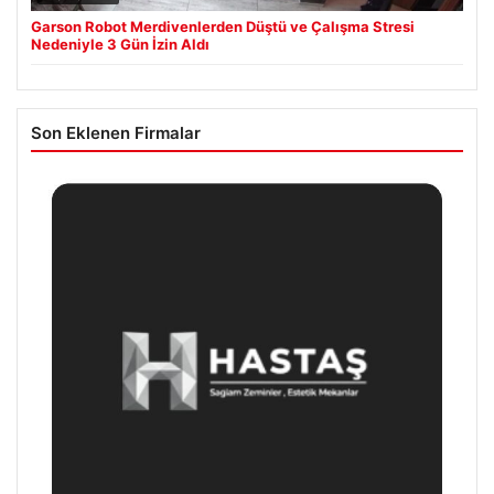
Garson Robot Merdivenlerden Düştü ve Çalışma Stresi
Nedeniyle 3 Gün İzin Aldı
Son Eklenen Firmalar