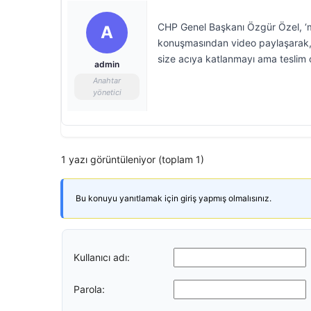
CHP Genel Başkanı Özgür Özel, ‘mut
A
konuşmasından video paylaşarak,
size acıya katlanmayı ama teslim 
admin
Anahtar
yönetici
1 yazı görüntüleniyor (toplam 1)
Bu konuyu yanıtlamak için giriş yapmış olmalısınız.
Kullanıcı adı:
Parola: