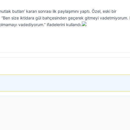
lak butlan’ kararı sonrası ilk paylaşımını yaptı. Özel, eski bir
 “Ben size iktidara gül bahçesinden geçerek gitmeyi vadetmiyorum.
olmamayı vadediyorum.” ifadelerini kullandı.