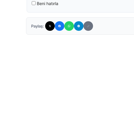
Beni hatırla
Paylaş: