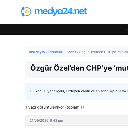
Ana sayfa
›
Forumlar
›
Finans
›
Özgür Özel’den CHP’ye ‘mutlak b
Özgür Özel’den CHP’ye ‘mutl
Bu konu 0 yanıt içerir, 1 izleyen vardır ve en son
2 ay 2 hafta
1 yazı görüntüleniyor (toplam 1)
21/05/2026: 9:48 pm