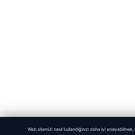
© 2026 Medya24 – Güncel Haberler
Web sitemizi nasıl kullandığınızı daha iyi anlayabilmek,