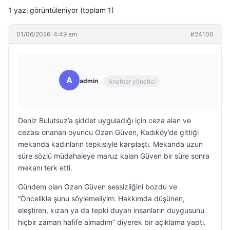
1 yazı görüntüleniyor (toplam 1)
01/06/2026: 4:49 am
#24100
A
admin
Anahtar yönetici
Deniz Bulutsuz’a şiddet uyguladığı için ceza alan ve
cezası onanan oyuncu Ozan Güven, Kadıköy’de gittiği
mekanda kadınların tepkisiyle karşılaştı. Mekanda uzun
süre sözlü müdahaleye maruz kalan Güven bir süre sonra
mekanı terk etti.
Gündem olan Ozan Güven sessizliğini bozdu ve
“Öncelikle şunu söylemeliyim: Hakkımda düşünen,
eleştiren, kızan ya da tepki duyan insanların duygusunu
hiçbir zaman hafife almadım” diyerek bir açıklama yaptı.