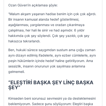
Ozan Güven’in açıklaması şöyle:
“Malum akşam yaşanan hadise benim için çok çok ağırdı.
Bir insanın kamusal alanda hedef gösterilmesi,
aşağılanması, yargılanması ve oradan çıkarılmaya
çalışılması, her hali ile sinir ve had aşımıdır. 6 yıldır
hakkımda çok şey söylendi. Çok şey yazıldı, çok şey
haksızca tekrarlandı.
Ben, hukuki sürece saygımdan sustum ama çoğu zaman
aynı dizayn edilmiş ifadelerle, aynı ezber cümlelerle, aynı
peşin hükümlerin içinde hedef haline getiriliyorum. Ama
sessizlik, insanın onurunun yok sayılması anlamına
gelmemeli.
“ELEŞTİRİ BAŞKA ŞEY LİNÇ BAŞKA
ŞEY”
Kimseden beni sorunsuz sevmesini ya da desteklemesini
beklemiyorum. Sadece şunu söylüyorum: Eleştiri başka