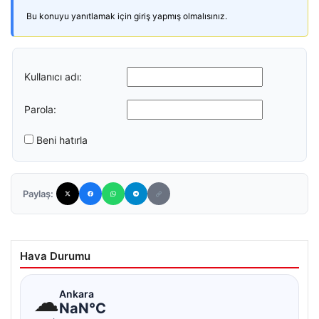
Bu konuyu yanıtlamak için giriş yapmış olmalısınız.
Kullanıcı adı:
Parola:
Beni hatırla
Paylaş:
Hava Durumu
☁
Ankara
NaN°C