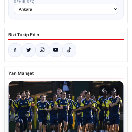
ŞEHIR SEÇ
Bizi Takip Edin
Yan Manşet