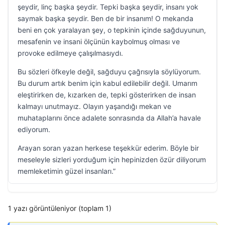
şeydir, linç başka şeydir. Tepki başka şeydir, insanı yok
saymak başka şeydir. Ben de bir insanım! O mekanda
beni en çok yaralayan şey, o tepkinin içinde sağduyunun,
mesafenin ve insani ölçünün kaybolmuş olması ve
provoke edilmeye çalışılmasıydı.
Bu sözleri öfkeyle değil, sağduyu çağrısıyla söylüyorum.
Bu durum artık benim için kabul edilebilir değil. Umarım
eleştirirken de, kızarken de, tepki gösterirken de insan
kalmayı unutmayız. Olayın yaşandığı mekan ve
muhataplarını önce adalete sonrasında da Allah’a havale
ediyorum.
Arayan soran yazan herkese teşekkür ederim. Böyle bir
meseleyle sizleri yorduğum için hepinizden özür diliyorum
memleketimin güzel insanları.”
1 yazı görüntüleniyor (toplam 1)