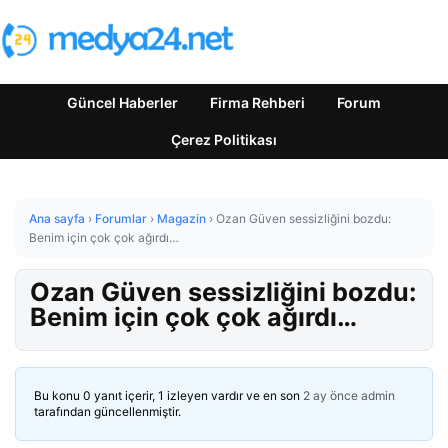
Güncel Haberler
Firma Rehberi
Forum
Çerez Politikası
Ana sayfa
›
Forumlar
›
Magazin
›
Ozan Güven sessizliğini bozdu:
Benim için çok çok ağırdı…
Ozan Güven sessizliğini bozdu:
Benim için çok çok ağırdı…
Bu konu 0 yanıt içerir, 1 izleyen vardır ve en son
2 ay önce
admin
tarafından güncellenmiştir.