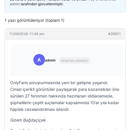
admin
tarafından güncellenmiştir.
1 yazı görüntüleniyor (toplam 1)
11/06/2026: 11:46 am
#26501
A
admin
Anahtar yönetici
OnlyFans soruşturmasında yeni bir gelişme yaşandı.
Cinsel içerikli görüntüler paylaşarak para kazandıkları öne
sürülen 27 fenomen hakkında hazırlanan iddianamede,
şüphelilerin çeşitli suçlamalar kapsamında 10’ar yıla kadar
hapisle cezalandırılması istendi.
Gizem Bağdaçiçek