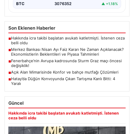
BTC
3076352
▲ +1.18%
Son Eklenen Haberler
Hakkında icra takibi başlatan avukatı katletmişti. İstenen ceza
■
belli oldu
Merkez Bankası Nisan Ayı Faiz Kararı Ne Zaman Açıklanacak?
■
Ekonomistlerin Beklentileri ve Piyasa Tahminleri
Fenerbahçe’nin Avrupa kadrosunda Sturm Graz maçı öncesi
■
değişiklik!
Açık Alan Mimarisinde Konfor ve bahçe mutfağı Çözümleri
■
Hatay’da Düğün Konvoyunda Çıkan Tartışma Kanlı Bitti: 4
■
Yaralı
Güncel
Hakkında icra takibi başlatan avukatı katletmişti. İstenen
ceza belli oldu