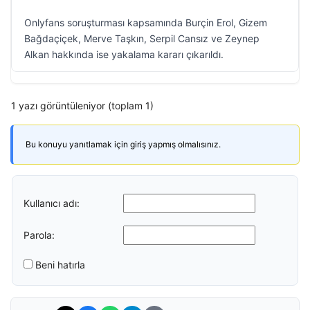
Onlyfans soruşturması kapsamında Burçin Erol, Gizem
Bağdaçiçek, Merve Taşkın, Serpil Cansız ve Zeynep
Alkan hakkında ise yakalama kararı çıkarıldı.
1 yazı görüntüleniyor (toplam 1)
Bu konuyu yanıtlamak için giriş yapmış olmalısınız.
Kullanıcı adı:
Parola:
Beni hatırla