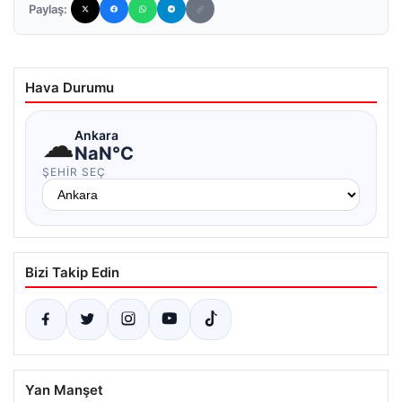
Paylaş:
Hava Durumu
☁
Ankara
NaN°C
ŞEHIR SEÇ
Bizi Takip Edin
Yan Manşet