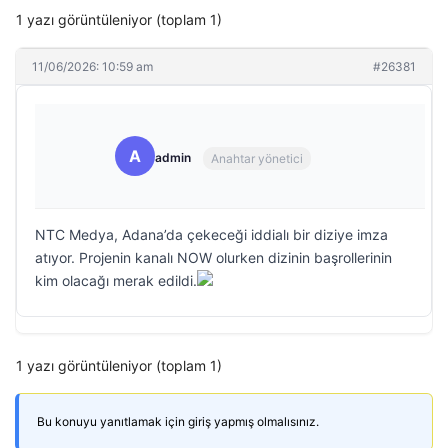
1 yazı görüntüleniyor (toplam 1)
11/06/2026: 10:59 am
#26381
A
admin
Anahtar yönetici
NTC Medya, Adana’da çekeceği iddialı bir diziye imza
atıyor. Projenin kanalı NOW olurken dizinin başrollerinin
kim olacağı merak edildi.
1 yazı görüntüleniyor (toplam 1)
Bu konuyu yanıtlamak için giriş yapmış olmalısınız.