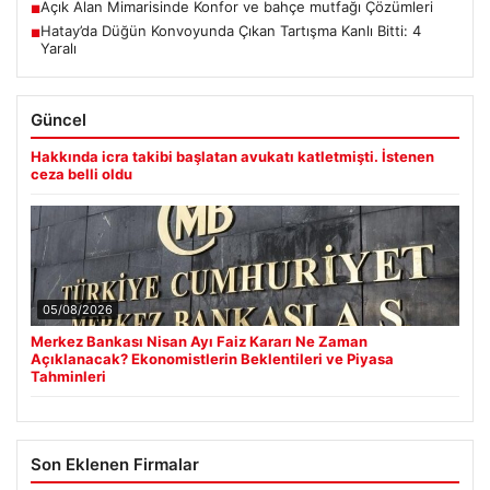
Açık Alan Mimarisinde Konfor ve bahçe mutfağı Çözümleri
■
Hatay’da Düğün Konvoyunda Çıkan Tartışma Kanlı Bitti: 4
■
Yaralı
Güncel
Hakkında icra takibi başlatan avukatı katletmişti. İstenen
ceza belli oldu
05/08/2026
Merkez Bankası Nisan Ayı Faiz Kararı Ne Zaman
Açıklanacak? Ekonomistlerin Beklentileri ve Piyasa
Tahminleri
Son Eklenen Firmalar