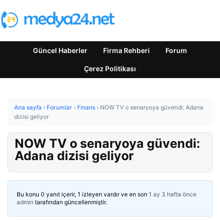
Güncel Haberler
Firma Rehberi
Forum
Çerez Politikası
Ana sayfa
›
Forumlar
›
Finans
›
NOW TV o senaryoya güvendi: Adana
dizisi geliyor
NOW TV o senaryoya güvendi:
Adana dizisi geliyor
Bu konu 0 yanıt içerir, 1 izleyen vardır ve en son
1 ay 3 hafta önce
admin
tarafından güncellenmiştir.