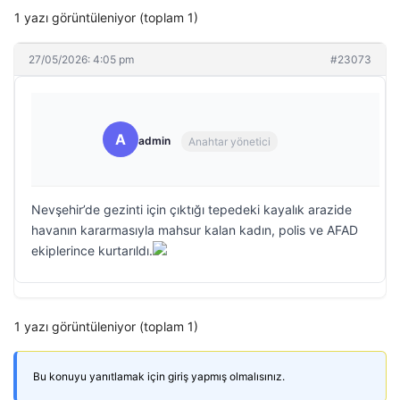
1 yazı görüntüleniyor (toplam 1)
27/05/2026: 4:05 pm
#23073
A
admin
Anahtar yönetici
Nevşehir’de gezinti için çıktığı tepedeki kayalık arazide
havanın kararmasıyla mahsur kalan kadın, polis ve AFAD
ekiplerince kurtarıldı.
1 yazı görüntüleniyor (toplam 1)
Bu konuyu yanıtlamak için giriş yapmış olmalısınız.