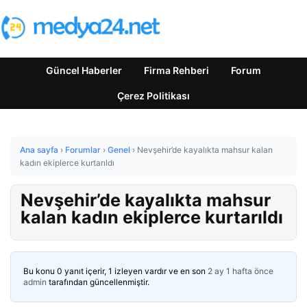
Güncel Haberler
Firma Rehberi
Forum
Çerez Politikası
Ana sayfa
›
Forumlar
›
Genel
›
Nevşehir’de kayalıkta mahsur kalan
kadın ekiplerce kurtarıldı
Nevşehir’de kayalıkta mahsur
kalan kadın ekiplerce kurtarıldı
Bu konu 0 yanıt içerir, 1 izleyen vardır ve en son
2 ay 1 hafta önce
admin
tarafından güncellenmiştir.