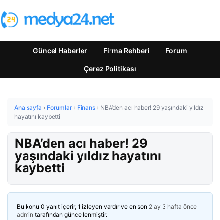
Güncel Haberler
Firma Rehberi
Forum
Çerez Politikası
Ana sayfa
›
Forumlar
›
Finans
›
NBA’den acı haber! 29 yaşındaki yıldız
hayatını kaybetti
NBA’den acı haber! 29
yaşındaki yıldız hayatını
kaybetti
Bu konu 0 yanıt içerir, 1 izleyen vardır ve en son
2 ay 3 hafta önce
admin
tarafından güncellenmiştir.