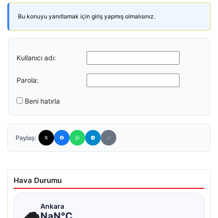
Bu konuyu yanıtlamak için giriş yapmış olmalısınız.
Kullanıcı adı:
Parola:
Beni hatırla
Paylaş:
Hava Durumu
☁
Ankara
NaN°C