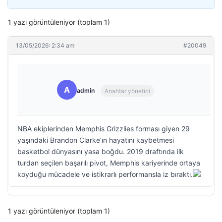
1 yazı görüntüleniyor (toplam 1)
13/05/2026: 2:34 am
#20049
A
admin
Anahtar yönetici
NBA ekiplerinden Memphis Grizzlies forması giyen 29
yaşındaki Brandon Clarke’ın hayatını kaybetmesi
basketbol dünyasını yasa boğdu. 2019 draftında ilk
turdan seçilen başarılı pivot, Memphis kariyerinde ortaya
koyduğu mücadele ve istikrarlı performansla iz bıraktı.
1 yazı görüntüleniyor (toplam 1)