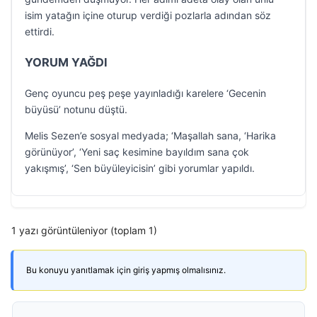
isim yatağın içine oturup verdiği pozlarla adından söz
ettirdi.
YORUM YAĞDI
Genç oyuncu peş peşe yayınladığı karelere ‘Gecenin
büyüsü’ notunu düştü.
Melis Sezen’e sosyal medyada; ‘Maşallah sana, ‘Harika
görünüyor’, ‘Yeni saç kesimine bayıldım sana çok
yakışmış’, ‘Sen büyüleyicisin’ gibi yorumlar yapıldı.
1 yazı görüntüleniyor (toplam 1)
Bu konuyu yanıtlamak için giriş yapmış olmalısınız.