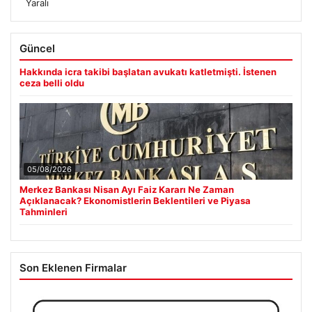
Yaralı
Güncel
Hakkında icra takibi başlatan avukatı katletmişti. İstenen
ceza belli oldu
05/08/2026
Merkez Bankası Nisan Ayı Faiz Kararı Ne Zaman
Açıklanacak? Ekonomistlerin Beklentileri ve Piyasa
Tahminleri
Son Eklenen Firmalar