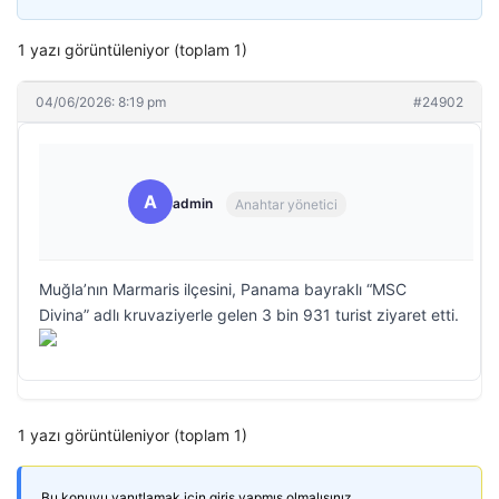
1 yazı görüntüleniyor (toplam 1)
04/06/2026: 8:19 pm
#24902
A
admin
Anahtar yönetici
Muğla’nın Marmaris ilçesini, Panama bayraklı “MSC
Divina” adlı kruvaziyerle gelen 3 bin 931 turist ziyaret etti.
1 yazı görüntüleniyor (toplam 1)
Bu konuyu yanıtlamak için giriş yapmış olmalısınız.