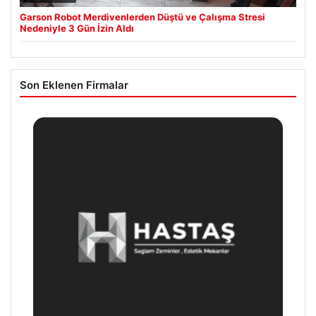
Garson Robot Merdivenlerden Düştü ve Çalışma Stresi
Nedeniyle 3 Gün İzin Aldı
Son Eklenen Firmalar