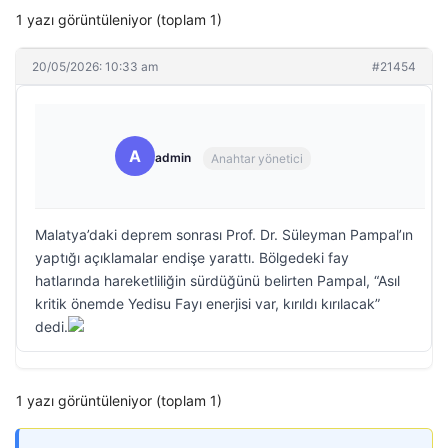
1 yazı görüntüleniyor (toplam 1)
20/05/2026: 10:33 am
#21454
A
admin
Anahtar yönetici
Malatya’daki deprem sonrası Prof. Dr. Süleyman Pampal’ın
yaptığı açıklamalar endişe yarattı. Bölgedeki fay
hatlarında hareketliliğin sürdüğünü belirten Pampal, “Asıl
kritik önemde Yedisu Fayı enerjisi var, kırıldı kırılacak”
dedi.
1 yazı görüntüleniyor (toplam 1)