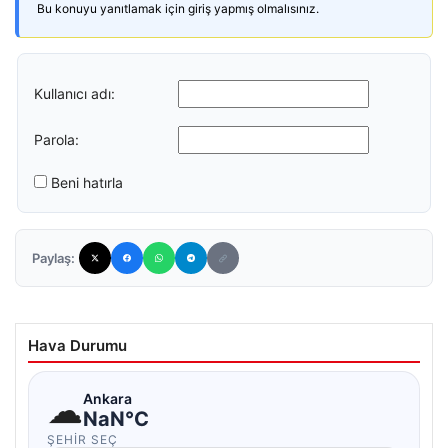
Bu konuyu yanıtlamak için giriş yapmış olmalısınız.
Kullanıcı adı:
Parola:
Beni hatırla
Paylaş:
Hava Durumu
☁
Ankara
NaN°C
ŞEHIR SEÇ