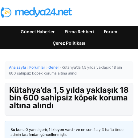
Güncel Haberler
Firma Rehberi
Forum
Çerez Politikası
Ana sayfa
›
Forumlar
›
Genel
›
Kütahya’da 1,5 yılda yaklaşık 18 bin
600 sahipsiz köpek koruma altına alındı
Kütahya’da 1,5 yılda yaklaşık 18
bin 600 sahipsiz köpek koruma
altına alındı
Bu konu 0 yanıt içerir, 1 izleyen vardır ve en son
2 ay 3 hafta önce
admin
tarafından güncellenmiştir.