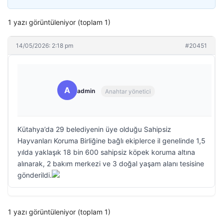
1 yazı görüntüleniyor (toplam 1)
14/05/2026: 2:18 pm
#20451
A
admin
Anahtar yönetici
Kütahya’da 29 belediyenin üye olduğu Sahipsiz
Hayvanları Koruma Birliğine bağlı ekiplerce il genelinde 1,5
yılda yaklaşık 18 bin 600 sahipsiz köpek koruma altına
alınarak, 2 bakım merkezi ve 3 doğal yaşam alanı tesisine
gönderildi.
1 yazı görüntüleniyor (toplam 1)