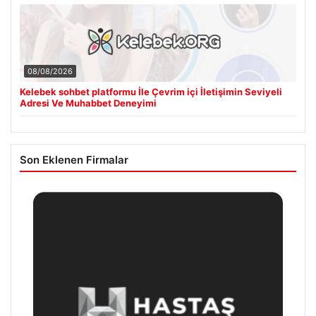
08/08/2026
Kelebek sohbet platformu İle Çevrim içi İletişimin Seviyeli
Adresi Ve Muhabbet Deneyimi
Son Eklenen Firmalar