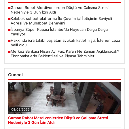
Garson Robot Merdivenlerden Düştü ve Çalışma Stresi
■
Nedeniyle 3 Gün İzin Aldı
Kelebek sohbet platformu İle Çevrim içi İletişimin Seviyeli
■
Adresi Ve Muhabbet Deneyimi
İspanya Süper Kupası İstanbul’da Heyecan Dalga Dalga
■
Yayılıyor!
Hakkında icra takibi başlatan avukatı katletmişti. İstenen ceza
■
belli oldu
Merkez Bankası Nisan Ayı Faiz Kararı Ne Zaman Açıklanacak?
■
Ekonomistlerin Beklentileri ve Piyasa Tahminleri
Güncel
08/08/2026
Garson Robot Merdivenlerden Düştü ve Çalışma Stresi
Nedeniyle 3 Gün İzin Aldı