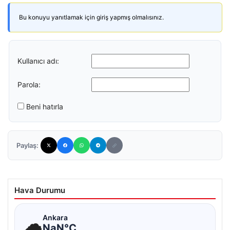
Bu konuyu yanıtlamak için giriş yapmış olmalısınız.
Kullanıcı adı:
Parola:
Beni hatırla
Paylaş:
Hava Durumu
☁
Ankara
NaN°C