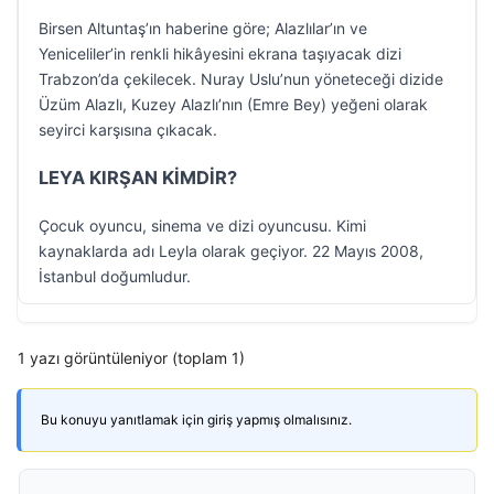
Birsen Altuntaş’ın haberine göre; Alazlılar’ın ve
Yeniceliler’in renkli hikâyesini ekrana taşıyacak dizi
Trabzon’da çekilecek. Nuray Uslu’nun yöneteceği dizide
Üzüm Alazlı, Kuzey Alazlı’nın (Emre Bey) yeğeni olarak
seyirci karşısına çıkacak.
LEYA KIRŞAN KİMDİR?
Çocuk oyuncu, sinema ve dizi oyuncusu. Kimi
kaynaklarda adı Leyla olarak geçiyor. 22 Mayıs 2008,
İstanbul doğumludur.
1 yazı görüntüleniyor (toplam 1)
Bu konuyu yanıtlamak için giriş yapmış olmalısınız.