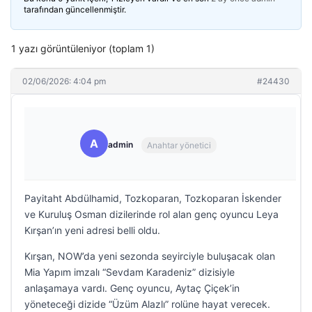
tarafından güncellenmiştir.
1 yazı görüntüleniyor (toplam 1)
02/06/2026: 4:04 pm
#24430
A
admin
Anahtar yönetici
Payitaht Abdülhamid, Tozkoparan, Tozkoparan İskender
ve Kuruluş Osman dizilerinde rol alan genç oyuncu Leya
Kırşan’ın yeni adresi belli oldu.
Kırşan, NOW’da yeni sezonda seyirciyle buluşacak olan
Mia Yapım imzalı “Sevdam Karadeniz” dizisiyle
anlaşamaya vardı. Genç oyuncu, Aytaç Çiçek’in
yöneteceği dizide “Üzüm Alazlı” rolüne hayat verecek.