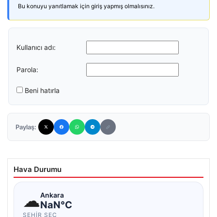
Bu konuyu yanıtlamak için giriş yapmış olmalısınız.
Kullanıcı adı:
Parola:
Beni hatırla
Paylaş:
Hava Durumu
☁
Ankara
NaN°C
ŞEHIR SEÇ