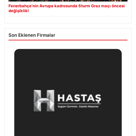
Fenerbahçe’nin Avrupa kadrosunda Sturm Graz maçı öncesi
değişiklik!
Son Eklenen Firmalar