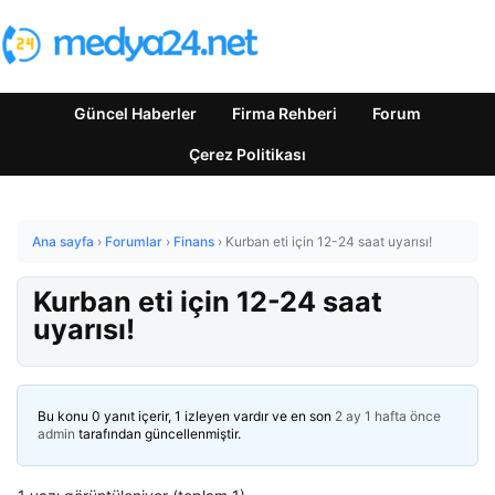
Güncel Haberler
Firma Rehberi
Forum
Çerez Politikası
Ana sayfa
›
Forumlar
›
Finans
›
Kurban eti için 12-24 saat uyarısı!
Kurban eti için 12-24 saat
uyarısı!
Bu konu 0 yanıt içerir, 1 izleyen vardır ve en son
2 ay 1 hafta önce
admin
tarafından güncellenmiştir.