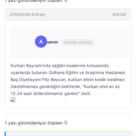
1 yazı görüntüleniyor (toplam 1)
27/05/2026: 6:49 pm
#23140
A
admin
Anahtar yönetici
Kurban Bayramı’nda sağlıklı beslenme konusunda
uyarılarda bulunan Gülhane Eğitim ve Araştırma Hastanesi
Baş Diyetisyeni Filiz Beycan, kurban etinin kesilir kesilmez
tüketilmemesi gerektiğini belirterek, “Kurban etini en az
12-24 saat dinlendirmemiz gerekir” dedi.
1 yazı görüntüleniyor (toplam 1)